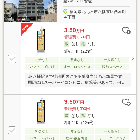
築28年 / 11階建
福岡県北九州市八幡東区西本町
４丁目
3.50
万円
管理費3,500円
なし
なし
2
3階 / 1K（22m
）
礼金なし
敷金なし
一人暮らし
バス・トイレ別
オートロック付き
収納スペース
JR八幡駅まで徒歩圏内にある単身向けのお部屋です。
周辺にはスーパーやコンビニ、病院等があって、何を
す
3.50
万円
管理費3,500円
なし
なし
2
2階 / 1K（22m
）
礼金なし
敷金なし
一人暮らし
バス・トイレ別
駐車場(近隣含)
オートロック付き