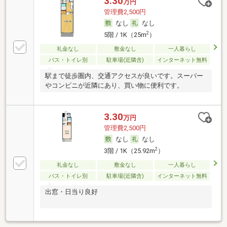
3.30
万円
管理費2,500円
なし
なし
2
5階 / 1K（25m
）
礼金なし
敷金なし
一人暮らし
バス・トイレ別
駐車場(近隣含)
インターネット無料
駅まで徒歩圏内、交通アクセスが良いです。スーパー
やコンビニが近隣にあり、買い物に便利です。
3.30
万円
管理費2,500円
なし
なし
2
3階 / 1K（25.92m
）
礼金なし
敷金なし
一人暮らし
バス・トイレ別
駐車場(近隣含)
インターネット無料
出窓・日当り良好