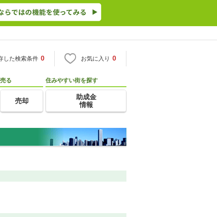
0
0
存した検索条件
お気に入り
売る
住みやすい街を探す
助成金
売却
情報