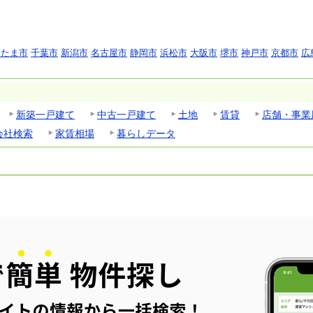
いたま市
千葉市
新潟市
名古屋市
静岡市
浜松市
大阪市
堺市
神戸市
京都市
広
新築一戸建て
中古一戸建て
土地
賃貸
店舗・事業
会社検索
家賃相場
暮らしデータ