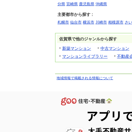
分県
宮崎県
鹿児島県
沖縄県
主要都市から探す :
札幌市
仙台市
横浜市
川崎市
相模原市
さ
佐賀県で他のジャンルから探す
新築マンション
中古マンション
マンションライブラリー
不動産
地域情報で掲載される情報について