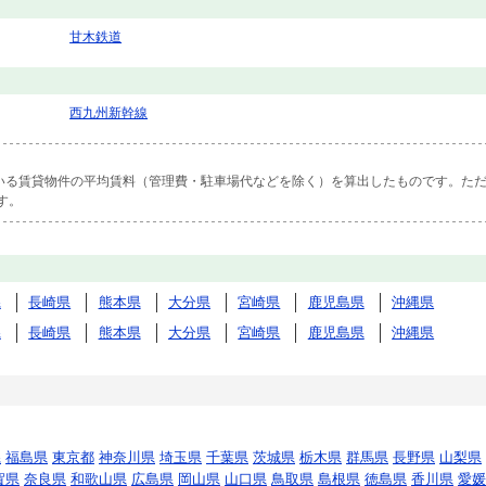
甘木鉄道
西九州新幹線
ている賃貸物件の平均賃料（管理費・駐車場代などを除く）を算出したものです。ただ
す。
県
長崎県
熊本県
大分県
宮崎県
鹿児島県
沖縄県
県
長崎県
熊本県
大分県
宮崎県
鹿児島県
沖縄県
県
福島県
東京都
神奈川県
埼玉県
千葉県
茨城県
栃木県
群馬県
長野県
山梨県
賀県
奈良県
和歌山県
広島県
岡山県
山口県
鳥取県
島根県
徳島県
香川県
愛媛