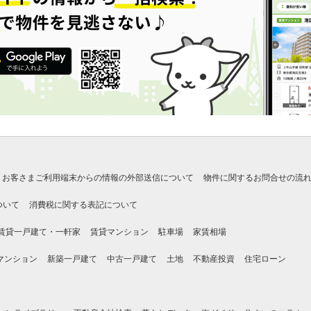
お客さまご利用端末からの情報の外部送信について
物件に関するお問合せの流
ついて
消費税に関する表記について
賃貸一戸建て・一軒家
賃貸マンション
駐車場
家賃相場
マンション
新築一戸建て
中古一戸建て
土地
不動産投資
住宅ローン