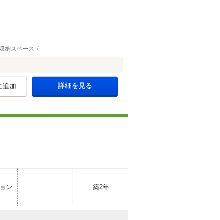
収納スペース
詳細を見る
に追加
ョン
築2年