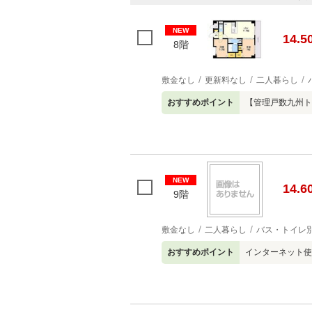
NEW
14.5
8階
敷金なし
更新料なし
二人暮らし
おすすめポイント
【管理戸数九州ト
NEW
14.6
9階
敷金なし
二人暮らし
バス・トイレ
おすすめポイント
インターネット使