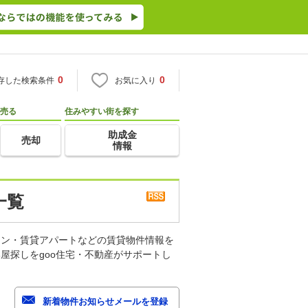
0
0
存した検索条件
お気に入り
売る
住みやすい街を探す
助成金
売却
情報
一覧
ョン・賃貸アパートなどの賃貸物件情報を
屋探しをgoo住宅・不動産がサポートし