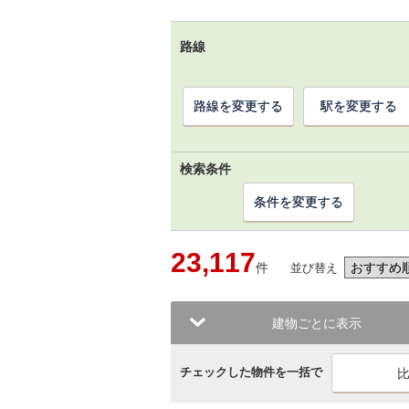
路線
路線を変更する
駅を変更する
検索条件
条件を変更する
23,117
件
並び替え
建物ごとに表示
チェックした物件を一括で