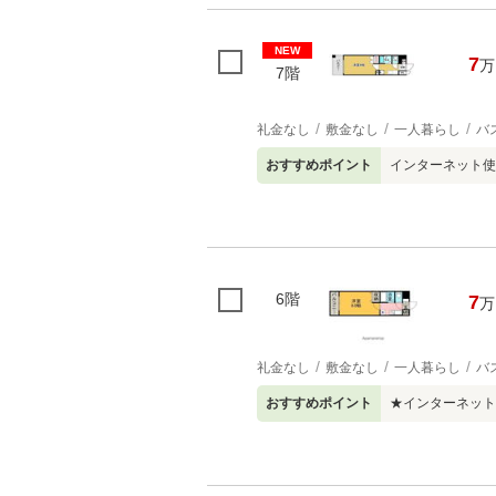
NEW
7
万
7階
礼金なし
敷金なし
一人暮らし
バ
おすすめポイント
インターネット使
6階
7
万
礼金なし
敷金なし
一人暮らし
バ
おすすめポイント
★インターネット