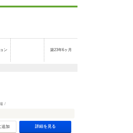
ョン
築23年6ヶ月
場
詳細を見る
に追加