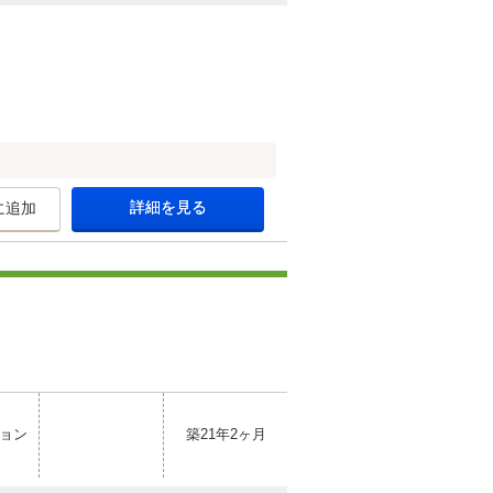
詳細を見る
に追加
ョン
築21年2ヶ月