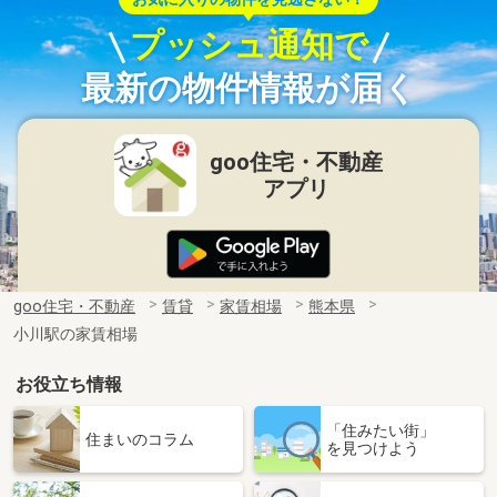
プッシュ通知で
最新の物件情報が届く
goo住宅・不動産
アプリ
goo住宅・不動産
賃貸
家賃相場
熊本県
小川駅の家賃相場
お役立ち情報
「住みたい街」
住まいのコラム
を見つけよう