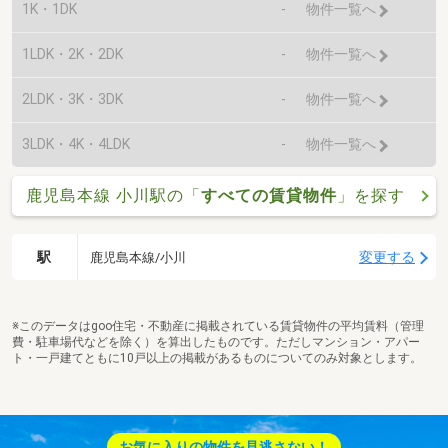
1K・1DK
-
物件一覧へ
1LDK・2K・2DK
-
物件一覧へ
2LDK・3K・3DK
-
物件一覧へ
3LDK・4K・4LDK
-
物件一覧へ
鹿児島本線 小川駅の「
すべての賃貸物件
」を探す
駅
変更する
鹿児島本線/小川
※このデータはgoo住宅・不動産に掲載されている賃貸物件の平均賃料（管理
費・駐車場代などを除く）を算出したものです。ただしマンション・アパー
ト・一戸建てともに10戸以上の掲載があるものについてのみ対象とします。
お気に入りの物件を見逃さない！