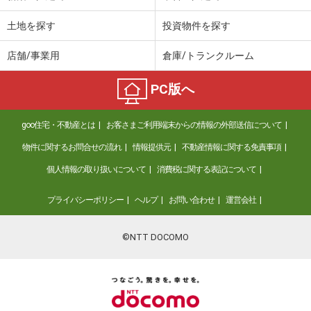
土地を探す
投資物件を探す
店舗/事業用
倉庫/トランクルーム
PC版へ
goo住宅・不動産とは
お客さまご利用端末からの情報の外部送信について
物件に関するお問合せの流れ
情報提供元
不動産情報に関する免責事項
個人情報の取り扱いについて
消費税に関する表記について
プライバシーポリシー
ヘルプ
お問い合わせ
運営会社
©NTT DOCOMO