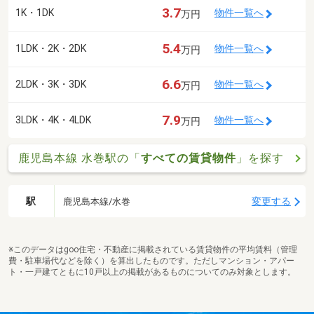
3.7
1K・1DK
物件一覧へ
万円
5.4
1LDK・2K・2DK
物件一覧へ
万円
6.6
2LDK・3K・3DK
物件一覧へ
万円
7.9
3LDK・4K・4LDK
物件一覧へ
万円
鹿児島本線 水巻駅の「
すべての賃貸物件
」を探す
駅
変更する
鹿児島本線/水巻
※このデータはgoo住宅・不動産に掲載されている賃貸物件の平均賃料（管理
費・駐車場代などを除く）を算出したものです。ただしマンション・アパー
ト・一戸建てともに10戸以上の掲載があるものについてのみ対象とします。