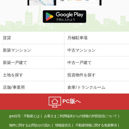
賃貸
月極駐車場
新築マンション
中古マンション
新築一戸建て
中古一戸建て
土地を探す
投資物件を探す
店舗/事業用
倉庫/トランクルーム
PC版へ
goo住宅・不動産とは
お客さまご利用端末からの情報の外部送信について
物件に関するお問合せの流れ
情報提供元
不動産情報に関する免責事項