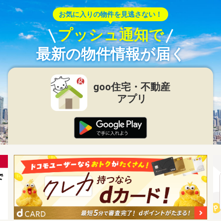
お気に入りの物件を見逃さない！
プッシュ通知で
最新の物件情報が届く
goo住宅・不動産
アプリ