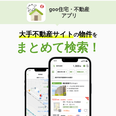
goo住宅・不動産
アプリ
大手不動産サイト
物件
の
を
まとめて検索！