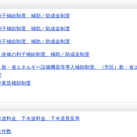
）
利子補給制度、補助／助成金制度
利子補給制度、補助／助成金制度
利子補給制度、補助／助成金制度
・改修の利子補給制度、補助／助成金制度
）新・省エネルギー設備機器等導入補助制度、（市区）新・省
度
け家賃補助制度
水道料金、下水道料金、下水道普及率
火件数