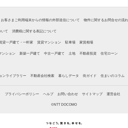
お客さまご利用端末からの情報の外部送信について
物件に関するお問合せの流
ついて
消費税に関する表記について
賃貸一戸建て・一軒家
賃貸マンション
駐車場
家賃相場
マンション
新築一戸建て
中古一戸建て
土地
不動産投資
住宅ローン
ョンライブラリー
不動産会社検索
暮らしデータ
街ガイド
住まいのコラム
プライバシーポリシー
ヘルプ
お問い合わせ
サイトマップ
運営会社
©NTT DOCOMO