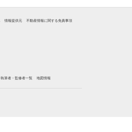
れ
情報提供元
不動産情報に関する免責事項
執筆者・監修者一覧
地図情報