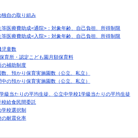
の独自の取り組み
生等医療費助成<通院>：対象年齢、自己負担、所得制限
生等医療費助成<入院>：対象年齢、自己負担、所得制限
機児童数
可保育所・認定こども園月額保育料
所の補助制度
園数、預かり保育実施園数（公立、私立）
間中の預かり保育実施園数（公立、私立）
1学級当たりの平均生徒、公立中学校1学級当たりの平均生徒
学校給食民間委託
の学校選択制
校の耐震化率