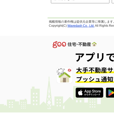
掲載情報の著作権は提供元企業等に帰属します
Copyright(C)
Wavedash Co., Ltd.
All Rights Re