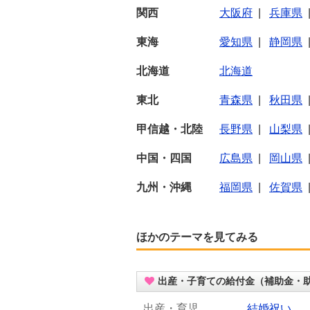
関西
大阪府
|
兵庫県
東海
愛知県
|
静岡県
北海道
北海道
東北
青森県
|
秋田県
甲信越・北陸
長野県
|
山梨県
中国・四国
広島県
|
岡山県
九州・沖縄
福岡県
|
佐賀県
ほかのテーマを見てみる
出産・子育ての給付金（補助金・
出産・育児
結婚祝い