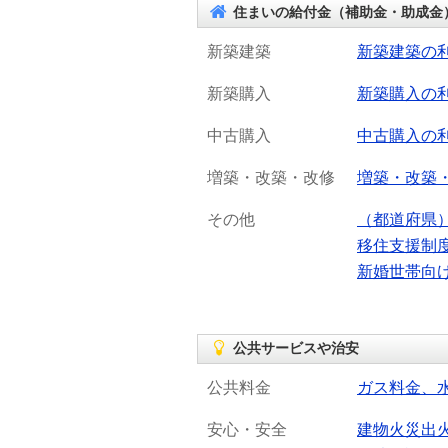
住まいの給付金（補助金・助成金
新築建築
新築建築の
新築購入
新築購入の
中古購入
中古購入の
増築・改築・改修
増築・改築
その他
（都道府県
移住支援制
新婚世帯向
公共サービスや治安
公共料金
ガス料金、
安心・安全
建物火災出