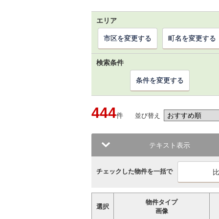
エリア
市区を変更する
町名を変更する
検索条件
条件を変更する
444
件
並び替え
テキスト表示
チェックした物件を一括で
物件タイプ
選択
画像