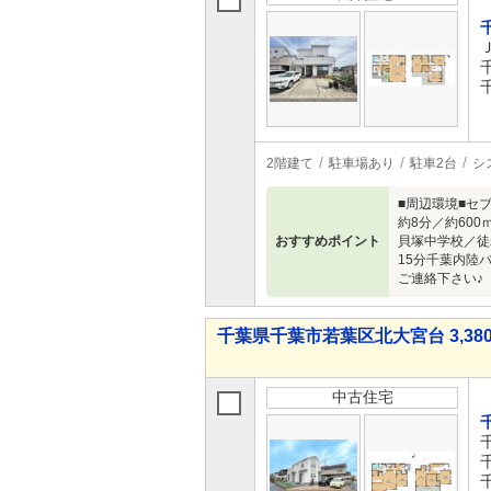
2階建て
駐車場あり
駐車2台
シ
■周辺環境■セ
約8分／約60
おすすめポイント
貝塚中学校／徒
15分千葉内陸
ご連絡下さい♪
千葉県千葉市若葉区北大宮台 3,380
中古住宅