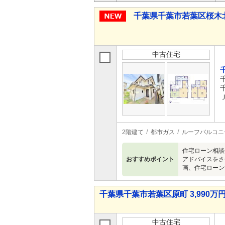
千葉県千葉市若葉区桜木北１ 
中古住宅
2階建て
都市ガス
ルーフバルコニ
住宅ローン相談
おすすめポイント
アドバイスをさ
画、住宅ローン
千葉県千葉市若葉区原町 3,990万円 
中古住宅