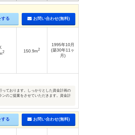
をする
お問い合わせ(無料)
1995年10月
K
2
(築30年11ヶ
150.9m
2
m
月)
行っております。しっかりとした資金計画の
ランのご提案をさせていただきます。資金計
をする
お問い合わせ(無料)