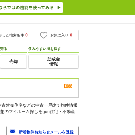
0
0
存した検索条件
お気に入り
売る
住みやすい街を探す
助成金
売却
情報
中古建売住宅などの中古一戸建て物件情報
想のマイホーム探しをgoo住宅・不動産