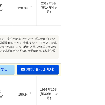
2012年5月
DK
2
(築14年4ヶ
120.89m
2
m
月)
ます！安心の定額プランで、理想のお住まい
環境■□ローソン 千葉桜木北一丁目店／徒歩
約450ｍしょうじ内科／徒歩約5分／約350
／徒歩約12分／約900ｍ千葉市立桜木小学校
をする
お問い合わせ(無料)
1995年10月
K
2
(築30年11ヶ
150.9m
2
m
月)