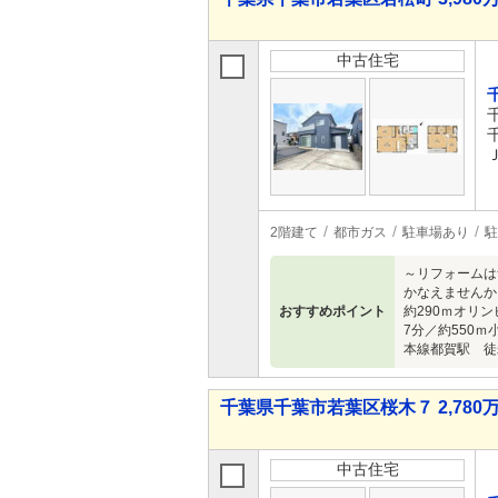
中古住宅
2階建て
都市ガス
駐車場あり
駐
～リフォームは
かなえませんか
おすすめポイント
約290ｍオリ
7分／約550
本線都賀駅 徒
千葉県千葉市若葉区桜木７ 2,780万
中古住宅