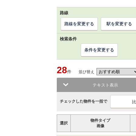
路線
路線を変更する
駅を変更する
検索条件
条件を変更する
28
件
並び替え
テキスト表示
チェックした物件を一括で
物件タイプ
選択
画像