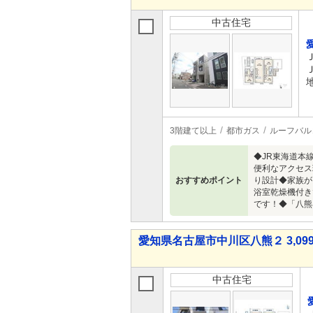
中古住宅
3階建て以上
都市ガス
ルーフバル
◆JR東海道本
便利なアクセス
おすすめポイント
り設計◆家族が
浴室乾燥機付き
です！◆「八熊
愛知県名古屋市中川区八熊２ 3,099
中古住宅