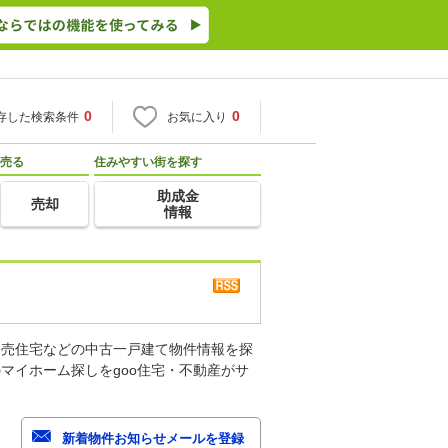
0
0
存した検索条件
お気に入り
売る
住みやすい街を探す
助成金
売却
情報
建売住宅などの中古一戸建て物件情報を探
マイホーム探しをgoo住宅・不動産がサ