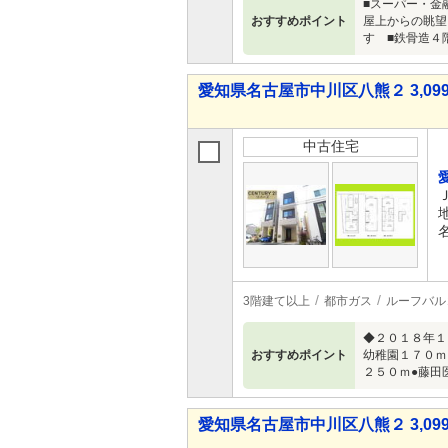
■スーパー・金
おすすめポイント
屋上からの眺望
す ■鉄骨造４
愛知県名古屋市中川区八熊２ 3,099
中古住宅
3階建て以上
都市ガス
ルーフバル
◆２０１８年１
おすすめポイント
幼稚園１７０ｍ
２５０ｍ●藤田
愛知県名古屋市中川区八熊２ 3,099