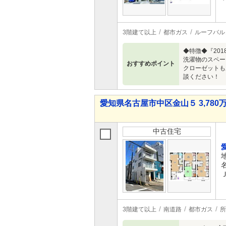
3階建て以上
都市ガス
ルーフバル
◆特徴◆『20
洗濯物のスペー
おすすめポイント
クローゼットも
談ください！
愛知県名古屋市中区金山５ 3,780万
中古住宅
3階建て以上
南道路
都市ガス
所