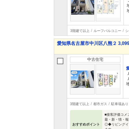
3階建て以上
ルーフバルコニー
シ
愛知県名古屋市中川区八熊２ 3,099
中古住宅
3階建て以上
都市ガス
駐車場あり
■接客評価コメ
最・新・情・報
おすすめポイント
◎◆リビングイ