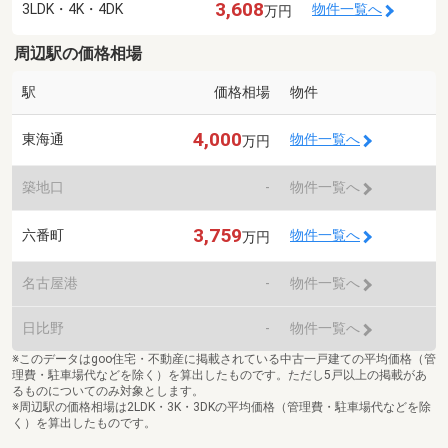
3,608
3LDK・4K・4DK
物件一覧へ
万円
周辺駅の価格相場
駅
価格相場
物件
4,000
東海通
物件一覧へ
万円
築地口
-
物件一覧へ
3,759
六番町
物件一覧へ
万円
名古屋港
-
物件一覧へ
日比野
-
物件一覧へ
※このデータはgoo住宅・不動産に掲載されている中古一戸建ての平均価格（管
理費・駐車場代などを除く）を算出したものです。ただし5戸以上の掲載があ
るものについてのみ対象とします。
※周辺駅の価格相場は2LDK・3K・3DKの平均価格（管理費・駐車場代などを除
く）を算出したものです。