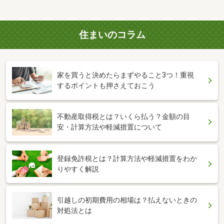
住まいのコラム
家を買うと決めたらまずやること3つ！重視
するポイントも押さえておこう
不動産取得税とは？いくら払う？金額の目
安・計算方法や軽減措置について
登録免許税とは？計算方法や軽減措置をわか
りやすく解説
引越しの初期費用の相場は？払えないときの
対処法とは