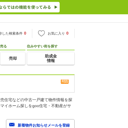
0
0
存した検索条件
お気に入り
売る
住みやすい街を探す
助成金
売却
情報
建売住宅などの中古一戸建て物件情報を探
マイホーム探しをgoo住宅・不動産がサ