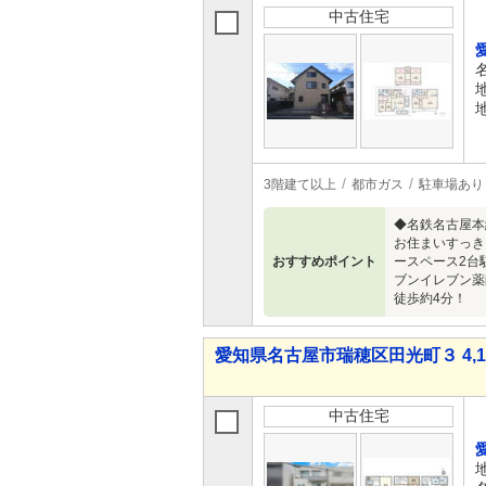
中古住宅
3階建て以上
都市ガス
駐車場あり
◆名鉄名古屋本
お住まいすっき
おすすめポイント
ースペース2台
ブンイレブン薬
徒歩約4分！
愛知県名古屋市瑞穂区田光町３ 4,18
中古住宅