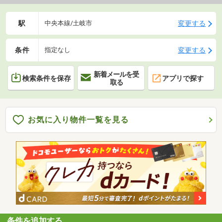
駅
変更する
中央本線/土岐市
条件
変更する
指定なし
新着メールを受
検索条件を保存
アプリで探す
取る
お気に入り物件一覧を見る
条件を追加する