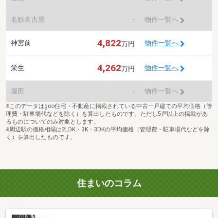
名鉄名古屋
-
物件一覧へ
4,822
神宮前
物件一覧へ
万円
4,262
栄生
物件一覧へ
万円
堀田
-
物件一覧へ
※このデータはgoo住宅・不動産に掲載されている中古一戸建ての平均価格（管
理費・駐車場代などを除く）を算出したものです。ただし5戸以上の掲載があ
るものについてのみ対象とします。
※周辺駅の価格相場は2LDK・3K・3DKの平均価格（管理費・駐車場代などを除
く）を算出したものです。
住まいのコラム