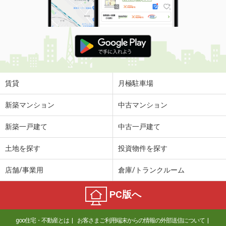
賃貸
月極駐車場
新築マンション
中古マンション
新築一戸建て
中古一戸建て
土地を探す
投資物件を探す
店舗/事業用
倉庫/トランクルーム
PC版へ
goo住宅・不動産とは
お客さまご利用端末からの情報の外部送信について