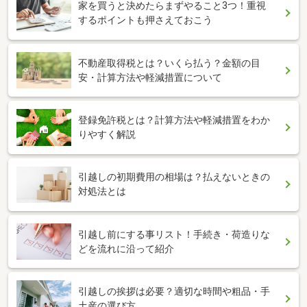
家を買うと決めたらまずやること3つ！重視
するポイントも押さえておこう
不動産取得税とは？いくら払う？金額の目
安・計算方法や軽減措置について
登録免許税とは？計算方法や軽減措置をわか
りやすく解説
引越しの初期費用の相場は？払えないときの
対処法とは
引越し前にする事リスト！手続き・荷造りな
どを流れに沿って紹介
引越しの挨拶は必要？適切な時間や粗品・手
土産の選び方