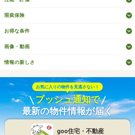
瑕疵保険
お得な条件
画像・動画
情報の新しさ
お気に入りの物件を見逃さない！
プッシュ通知で
最新の物件情報が届く
goo住宅・不動産