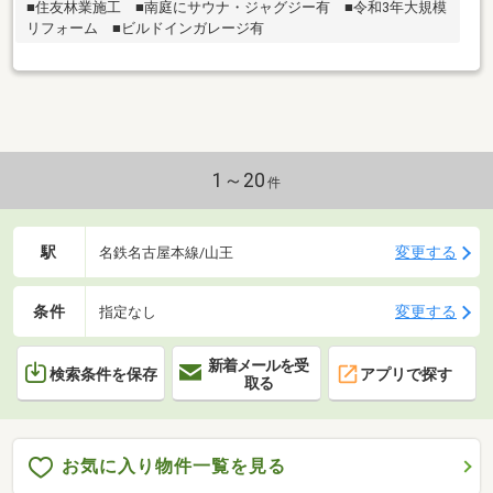
■住友林業施工 ■南庭にサウナ・ジャグジー有 ■令和3年大規模
リフォーム ■ビルドインガレージ有
1～20
件
駅
変更する
名鉄名古屋本線/山王
条件
変更する
指定なし
新着メールを受
検索条件を保存
アプリで探す
取る
お気に入り物件一覧を見る