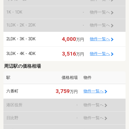
1K・1DK
-
物件一覧へ
1LDK・2K・2DK
-
物件一覧へ
4,000
2LDK・3K・3DK
物件一覧へ
万円
3,516
3LDK・4K・4DK
物件一覧へ
万円
周辺駅の価格相場
駅
価格相場
物件
3,759
六番町
物件一覧へ
万円
港区役所
-
物件一覧へ
日比野
-
物件一覧へ