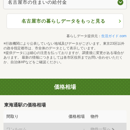
名古屋市の住まいの給付金
名古屋市の暮らしデータをもっと見る
暮らしデータ提供元：
生活ガイド.com
※行政機関により公表していない地域及びデータがございます。東京23区以外
の政令指定都市は、市全体のデータとして表示しています。
※提供データには細心の注意を払っておりますが、調査後に変更がある場合が
あります。 最新の情報につきましては各市区役所までお問い合わせいただく
か、自治体HPなどをご確認ください。
価格相場
東海通駅の価格相場
間取り
価格相場
物件
ワンルーム
-
物件一覧へ