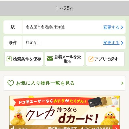
1～25
件
駅
変更する
名古屋市名港線/東海通
条件
変更する
指定なし
新着メールを受
検索条件を保存
アプリで探す
取る
お気に入り物件一覧を見る