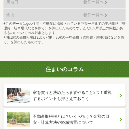
築地口
-
物件一覧へ
金山
-
物件一覧へ
※このデータはgoo住宅・不動産に掲載されている中古一戸建ての平均価格（管
理費・駐車場代などを除く）を算出したものです。ただし5戸以上の掲載があ
るものについてのみ対象とします。
※周辺駅の価格相場は2LDK・3K・3DKの平均価格（管理費・駐車場代などを除
く）を算出したものです。
住まいのコラム
家を買うと決めたらまずやること3つ！重視
するポイントも押さえておこう
不動産取得税とは？いくら払う？金額の目
安・計算方法や軽減措置について