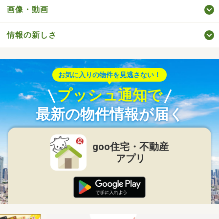
画像・動画
情報の新しさ
お気に入りの物件を見逃さない！
プッシュ通知で
最新の物件情報が届く
goo住宅・不動産
アプリ