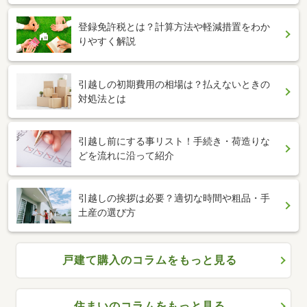
登録免許税とは？計算方法や軽減措置をわか
りやすく解説
引越しの初期費用の相場は？払えないときの
対処法とは
引越し前にする事リスト！手続き・荷造りな
どを流れに沿って紹介
引越しの挨拶は必要？適切な時間や粗品・手
土産の選び方
戸建て購入のコラムをもっと見る
住まいのコラムをもっと見る