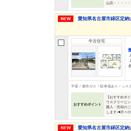
山店・・・・・
愛知県名古屋市緑区定納山２ 
中古住宅
平屋
都市ガス
駐車場あり
シス
【おすすめポイ
ウスクリーニン
おすすめポイント
購入・売却のご
します♪■月々
愛知県名古屋市緑区定納山２ 