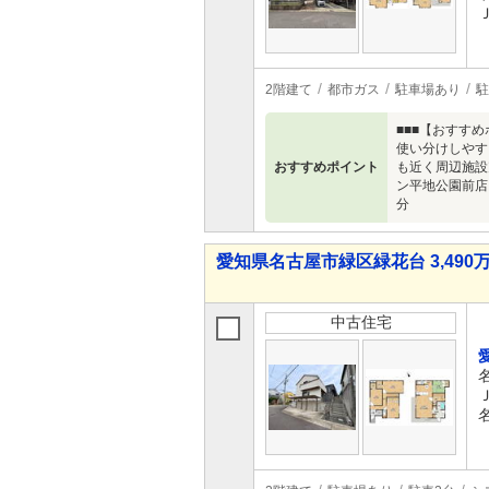
2階建て
都市ガス
駐車場あり
駐
■■■【おすす
使い分けしやす
おすすめポイント
も近く周辺施設
ン平地公園前店
分
愛知県名古屋市緑区緑花台 3,490万
中古住宅