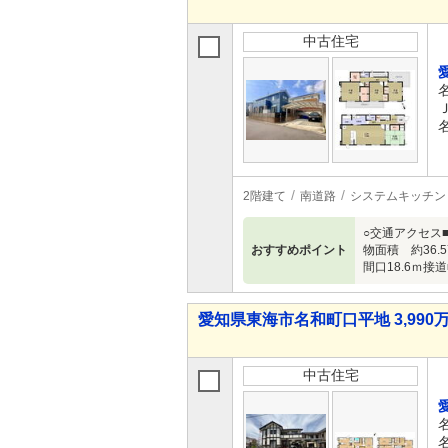
中古住宅
2階建て
南道路
システムキッチン
○交通アクセス■
おすすめポイント
物面積 約36.
間口18.6ｍ接
愛知県東海市名和町口平地 3,990万
中古住宅