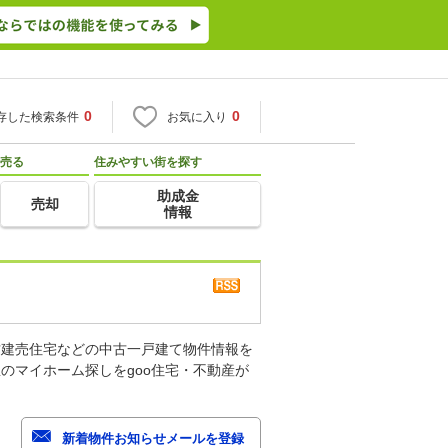
0
0
存した検索条件
お気に入り
売る
住みやすい街を探す
助成金
売却
情報
古建売住宅などの中古一戸建て物件情報を
のマイホーム探しをgoo住宅・不動産が