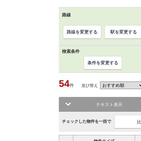
路線
路線を変更する
駅を変更する
検索条件
条件を変更する
54
件
並び替え
テキスト表示
チェックした物件を一括で