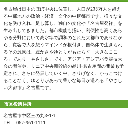
名古屋は日本のほぼ中央に位置し、人口が233万人を超え
る中部地方の政治・経済・文化の中枢都市です。様々な文
化を受け入れ、足し算し、独自の文化や「名古屋発祥」を
生み出してきました。都市機能も揃い、利便性も高くあら
ゆる分野において高水準で調和のとれた大都市でありなが
ら、寛容で人を想うマインドが根付き、自然体で生きられ
るその源泉は、豊かさやゆとりがもたらす「大きなここ
ろ」であり「やさしさ」です。アジア・アジアパラ競技大
会の開催や、リニア中央新幹線の品川-名古屋間の開業も予
定され、さらに発展していく中、さりげなく、かっこつけ
ることなく、ゆとりがあって豊かな毎日が送れる「やさし
い大都市」名古屋です。
市区役所住所
名古屋市中区三の丸3-1-1
TEL：052-961-1111