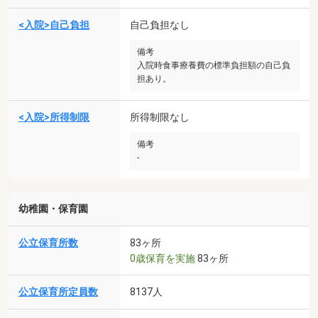
<入院>自己負担
自己負担なし
備考
入院時食事療養費の標準負担額の自己負
担あり。
<入院>所得制限
所得制限なし
備考
-
幼稚園・保育園
公立保育所数
83ヶ所
0歳保育を実施
83ヶ所
公立保育所定員数
8137人