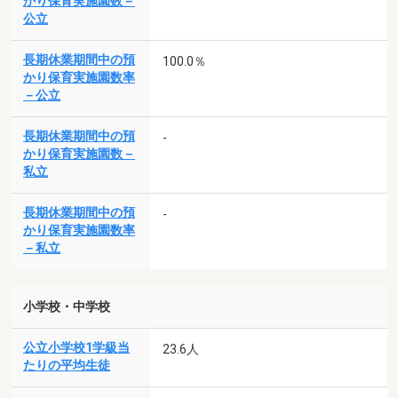
かり保育実施園数－
公立
長期休業期間中の預
100.0％
かり保育実施園数率
－公立
長期休業期間中の預
-
かり保育実施園数－
私立
長期休業期間中の預
-
かり保育実施園数率
－私立
小学校・中学校
公立小学校1学級当
23.6人
たりの平均生徒