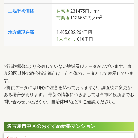
2
土地平均価格
住宅地
231475円／m
2
商業地
1136552円／m
地方債現在高
1,405,632,264千円
1人当たり
610千円
※行政機関により公表していない地域及びデータがございます。東
京23区以外の政令指定都市は、市全体のデータとして表示していま
す。
※提供データには細心の注意を払っておりますが、調査後に変更が
ある場合があります。 最新の情報につきましては各市区役所までお
問い合わせいただくか、自治体HPなどをご確認ください。
名古屋市中区のおすすめ新築マンション