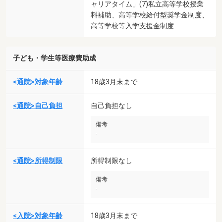
ャリアタイム」(7)私立高等学校授業
料補助、高等学校給付型奨学金制度、
高等学校等入学支援金制度
子ども・学生等医療費助成
<通院>対象年齢
18歳3月末まで
<通院>自己負担
自己負担なし
備考
-
<通院>所得制限
所得制限なし
備考
-
<入院>対象年齢
18歳3月末まで