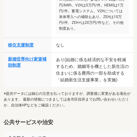
円/kWh。V2Hは5万円/件。HEMSは1万
円/件。蓄電システム、V2Hについては
単体導入への補助もあり。ZEHは10万
円/件、ZEH+は20万円/件など。その他
制度あり。
移住支援制度
なし
新婚世帯向け家賃補
あり(結婚に係る経済的な不安を軽減
助制度
するため、婚姻等を機とした新生活の
住まいに係る費用の一部を助成する
「結婚新生活支援事業」を実施)
※提供データには細心の注意を払っておりますが、調査後に変更がある場合が
あります。 最新の情報につきましては各市区役所までお問い合わせいただく
か、自治体HPなどをご確認ください。
公共サービスや治安