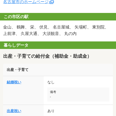
名古屋市のホームページ
この市区の駅
金山、 鶴舞、 栄、 伏見、 名古屋城、 矢場町、 東別院、
上前津、 久屋大通、 大須観音、 丸の内
暮らしデータ
出産・子育ての給付金（補助金・助成金）
出産・子育て
結婚祝い
なし
備考
-
出産祝い
あり