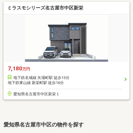
ミラスモシリーズ名古屋市中区新栄
7,180
万円
地下鉄名城線 矢場町駅 徒歩13分
地下鉄東山線 新栄町駅 徒歩16分
愛知県名古屋市中区新栄１
愛知県名古屋市中区の物件を探す