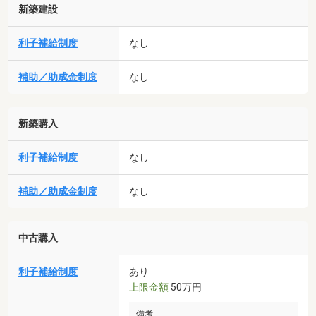
新築建設
利子補給制度
なし
補助／助成金制度
なし
新築購入
利子補給制度
なし
補助／助成金制度
なし
中古購入
利子補給制度
あり
上限金額
50万円
備考