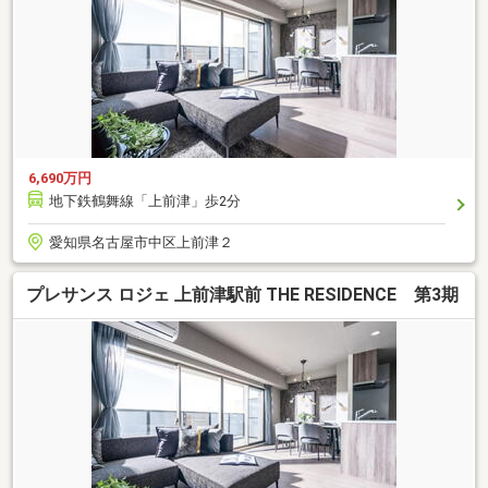
6,690万円
地下鉄鶴舞線「上前津」歩2分
愛知県名古屋市中区上前津２
プレサンス ロジェ 上前津駅前 THE RESIDENCE 第3期