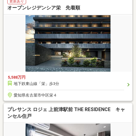
更新あり
オープンレジデンシア栄 先着順
5,588万円
地下鉄東山線「栄」歩3分
愛知県名古屋市中区栄４
プレサンス ロジェ 上前津駅前 THE RESIDENCE キャ
ンセル住戸