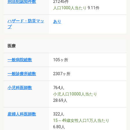
刑法犯認知件数
21245件
人口1000人当たり
9.11件
ハザード・防災マッ
あり
プ
医療
一般病院総数
105ヶ所
一般診療所総数
2307ヶ所
小児科医師数
764人
小児人口10000人当たり
28.69人
産婦人科医師数
322人
15～49歳女性人口1万人当たり
6.80人