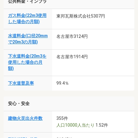
公共料金・インフラ
ガス料金(22m3使用
東邦瓦斯株式会社5307円
した場合の月額)
水道料金(口径20mm
名古屋市3124円
で20m3の月額)
下水道料金(20m3を
名古屋市1914円
使用した場合の月
額)
下水道普及率
99.4％
安心・安全
建物火災出火件数
355件
人口10000人当たり
1.52件