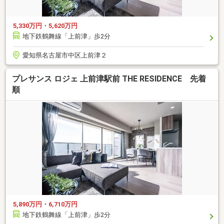
5,330万円・5,620万円
地下鉄鶴舞線「上前津」歩2分
愛知県名古屋市中区上前津２
プレサンス ロジェ 上前津駅前 THE RESIDENCE 先着
順
5,890万円・6,710万円
地下鉄鶴舞線「上前津」歩2分