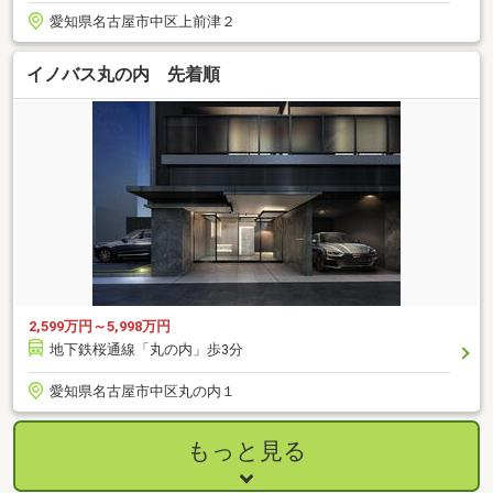
愛知県名古屋市中区上前津２
イノバス丸の内 先着順
2,599万円～5,998万円
地下鉄桜通線「丸の内」歩3分
愛知県名古屋市中区丸の内１
もっと見る