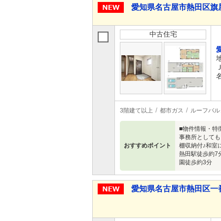
愛知県名古屋市熱田区旗屋町 
中古住宅
3階建て以上
都市ガス
ルーフバル
■物件情報・特
事務所としても
おすすめポイント
棚収納付♪和室
熱田駅徒歩約7
園徒歩約3分
愛知県名古屋市熱田区一番２ 