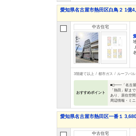
愛知県名古屋市熱田区白鳥２ 1億4,
中古住宅
3階建て以上
都市ガス
ルーフバル
■□━━「名古
「熱田」駅まで
おすすめポイント
あり、居住空間
周辺情報・ミニス
愛知県名古屋市熱田区一番１ 3,680
中古住宅