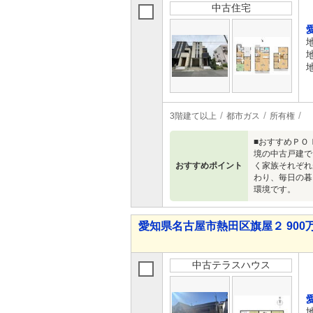
中古住宅
3階建て以上
都市ガス
所有権
■おすすめＰＯ
境の中古戸建で
おすすめポイント
く家族それぞれ
わり、毎日の暮
環境です。
愛知県名古屋市熱田区旗屋２ 900万
中古テラスハウス