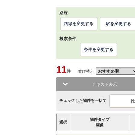
路線
路線を変更する
駅を変更する
検索条件
条件を変更する
11
件
並び替え
テキスト表示
チェックした物件を一括で
物件タイプ
選択
画像