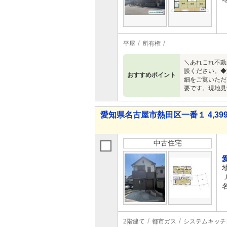
平屋
所有権
＼あれこれ不動
談ください。◆
おすすめポイント
細をご覧いただ
要です。現地見
愛知県名古屋市熱田区一番１ 4,399
中古住宅
2階建て
都市ガス
システムキッチ