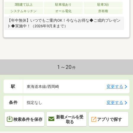
3階建て以上
駐車場あり
駐車3台
システムキッチン
オール電化
所有権
【年中無休】いつでもご案内OK！今ならお得な◆ご成約プレゼン
ト◆実施中！（2026年9月末まで）
1～20
件
駅
変更する
東海道本線/西岡崎
条件
変更する
指定なし
新着メールを受
検索条件を保存
アプリで探す
取る