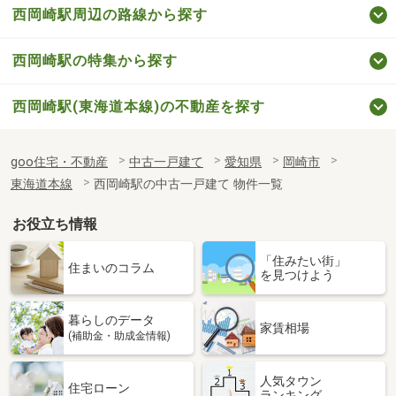
西岡崎駅周辺の路線から探す
西岡崎駅の特集から探す
西岡崎駅(東海道本線)の不動産を探す
goo住宅・不動産
中古一戸建て
愛知県
岡崎市
東海道本線
西岡崎駅の中古一戸建て 物件一覧
お役立ち情報
「住みたい街」
住まいのコラム
を見つけよう
暮らしのデータ
家賃相場
(補助金・助成金情報)
人気タウン
住宅ローン
ランキング