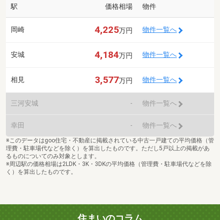
駅
価格相場
物件
4,225
岡崎
物件一覧へ
万円
4,184
安城
物件一覧へ
万円
3,577
相見
物件一覧へ
万円
三河安城
-
物件一覧へ
幸田
-
物件一覧へ
※このデータはgoo住宅・不動産に掲載されている中古一戸建ての平均価格（管
理費・駐車場代などを除く）を算出したものです。ただし5戸以上の掲載があ
るものについてのみ対象とします。
※周辺駅の価格相場は2LDK・3K・3DKの平均価格（管理費・駐車場代などを除
く）を算出したものです。
住まいのコラム