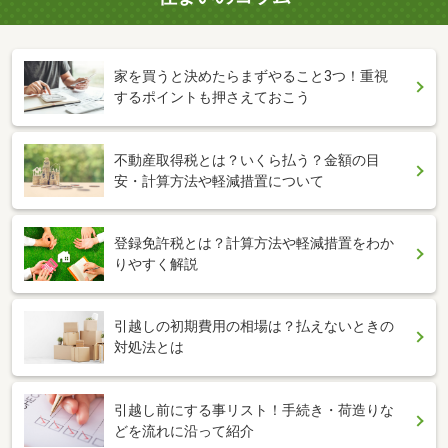
家を買うと決めたらまずやること3つ！重視
するポイントも押さえておこう
不動産取得税とは？いくら払う？金額の目
安・計算方法や軽減措置について
登録免許税とは？計算方法や軽減措置をわか
りやすく解説
引越しの初期費用の相場は？払えないときの
対処法とは
引越し前にする事リスト！手続き・荷造りな
どを流れに沿って紹介