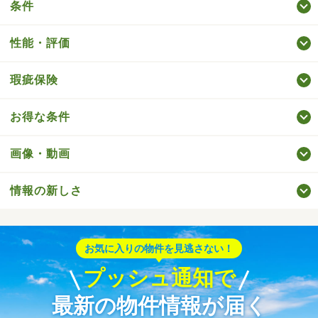
条件
性能・評価
瑕疵保険
お得な条件
画像・動画
情報の新しさ
お気に入りの物件を見逃さない！
プッシュ通知で
最新の物件情報が届く