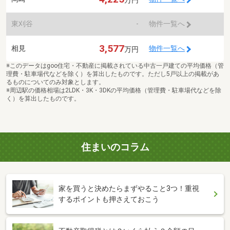
万円
東刈谷
-
物件一覧へ
3,577
相見
物件一覧へ
万円
※このデータはgoo住宅・不動産に掲載されている中古一戸建ての平均価格（管
理費・駐車場代などを除く）を算出したものです。ただし5戸以上の掲載があ
るものについてのみ対象とします。
※周辺駅の価格相場は2LDK・3K・3DKの平均価格（管理費・駐車場代などを除
く）を算出したものです。
住まいのコラム
家を買うと決めたらまずやること3つ！重視
するポイントも押さえておこう