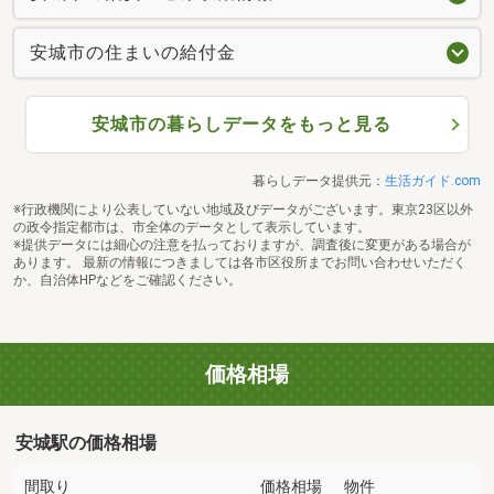
安城市の住まいの給付金
安城市の暮らしデータをもっと見る
暮らしデータ提供元：
生活ガイド.com
※行政機関により公表していない地域及びデータがございます。東京23区以外
の政令指定都市は、市全体のデータとして表示しています。
※提供データには細心の注意を払っておりますが、調査後に変更がある場合が
あります。 最新の情報につきましては各市区役所までお問い合わせいただく
か、自治体HPなどをご確認ください。
価格相場
安城駅の価格相場
間取り
価格相場
物件