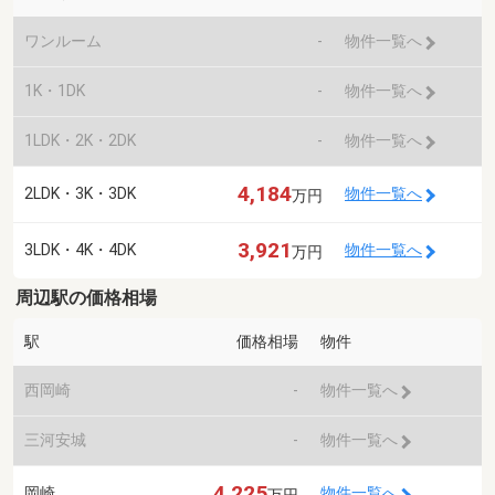
ワンルーム
-
物件一覧へ
1K・1DK
-
物件一覧へ
1LDK・2K・2DK
-
物件一覧へ
4,184
2LDK・3K・3DK
物件一覧へ
万円
3,921
3LDK・4K・4DK
物件一覧へ
万円
周辺駅の価格相場
駅
価格相場
物件
西岡崎
-
物件一覧へ
三河安城
-
物件一覧へ
4,225
岡崎
物件一覧へ