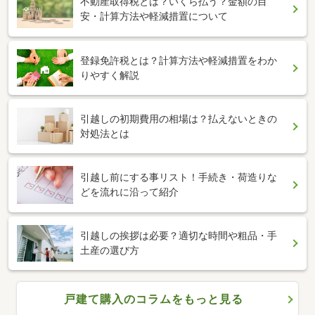
不動産取得税とは？いくら払う？金額の目
安・計算方法や軽減措置について
登録免許税とは？計算方法や軽減措置をわか
りやすく解説
引越しの初期費用の相場は？払えないときの
対処法とは
引越し前にする事リスト！手続き・荷造りな
どを流れに沿って紹介
引越しの挨拶は必要？適切な時間や粗品・手
土産の選び方
戸建て購入のコラムをもっと見る