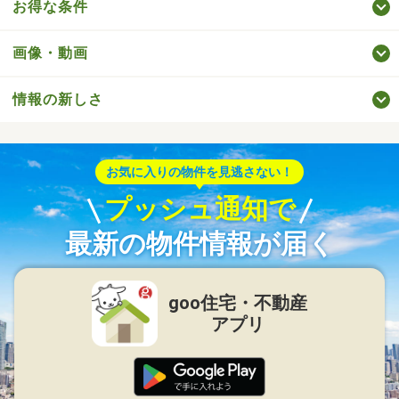
お得な条件
画像・動画
情報の新しさ
お気に入りの物件を見逃さない！
プッシュ通知で
最新の物件情報が届く
goo住宅・不動産
アプリ