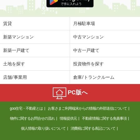
賃貸
月極駐車場
新築マンション
中古マンション
新築一戸建て
中古一戸建て
土地を探す
投資物件を探す
店舗/事業用
倉庫/トランクルーム
PC版へ
goo住宅・不動産とは
お客さまご利用端末からの情報の外部送信について
物件に関するお問合せの流れ
情報提供元
不動産情報に関する免責事項
個人情報の取り扱いについて
消費税に関する表記について