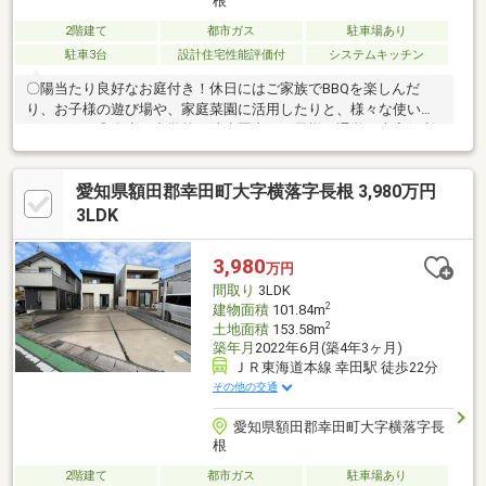
根
2階建て
都市ガス
駐車場あり
駐車3台
設計住宅性能評価付
システムキッチン
〇陽当たり良好なお庭付き！休日にはご家族でBBQを楽しんだ
り、お子様の遊び場や、家庭菜園に活用したりと、様々な使い方
ができます◎〇小・中学校が徒歩圏内！お子様の通学に大変便利
な立地です！お家から安心して送り出すことができます◎〇築浅
中古住宅！長期優良住宅のため、劣化対策や耐震性など、長く使
愛知県額田郡幸田町大字横落字長根 3,980万円
えるように工夫された構造や設備を備えています◎〇閑静な住宅
街の為、住環境非常に良好です！〇駐車4台可能（車種による）で
3LDK
複数台お持ちの方や急なご来客にも安心です！〇追加リフォー
ム・リノベーション・注文住宅のご相談も承っております！〇現
3,980
万円
地ご内覧をご希望の際は弊社ナカジツまでお気軽にお問い合わせ
間取り
3LDK
下さい！
2
建物面積
101.84m
2
土地面積
153.58m
築年月
2022年6月(築4年3ヶ月)
ＪＲ東海道本線 幸田駅 徒歩22分
その他の交通
愛知県額田郡幸田町大字横落字長
根
2階建て
都市ガス
駐車場あり