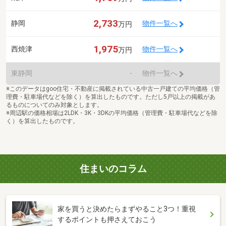
2,733
静岡
物件一覧へ
万円
1,975
西焼津
物件一覧へ
万円
東静岡
-
物件一覧へ
※このデータはgoo住宅・不動産に掲載されている中古一戸建ての平均価格（管
理費・駐車場代などを除く）を算出したものです。ただし5戸以上の掲載があ
るものについてのみ対象とします。
※周辺駅の価格相場は2LDK・3K・3DKの平均価格（管理費・駐車場代などを除
く）を算出したものです。
住まいのコラム
家を買うと決めたらまずやること3つ！重視
するポイントも押さえておこう