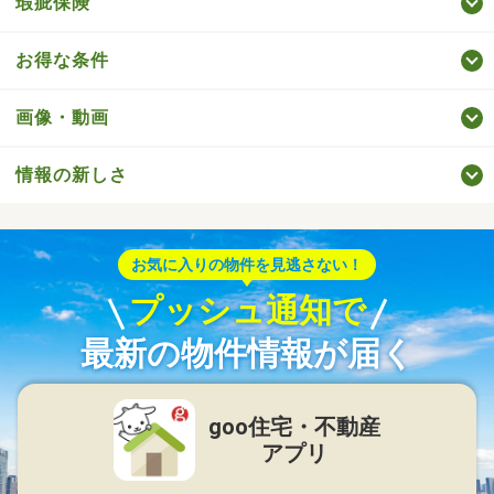
瑕疵保険
お得な条件
画像・動画
情報の新しさ
お気に入りの物件を見逃さない！
プッシュ通知で
最新の物件情報が届く
goo住宅・不動産
アプリ