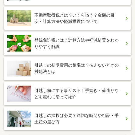
不動産取得税とは？いくら払う？金額の目
安・計算方法や軽減措置について
登録免許税とは？計算方法や軽減措置をわか
りやすく解説
引越しの初期費用の相場は？払えないときの
対処法とは
引越し前にする事リスト！手続き・荷造りな
どを流れに沿って紹介
引越しの挨拶は必要？適切な時間や粗品・手
土産の選び方