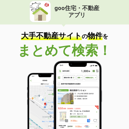
goo住宅・不動産
アプリ
大手不動産サイト
物件
の
を
まとめて検索！