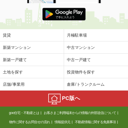
賃貸
月極駐車場
新築マンション
中古マンション
新築一戸建て
中古一戸建て
土地を探す
投資物件を探す
店舗/事業用
倉庫/トランクルーム
PC版へ
goo住宅・不動産とは
お客さまご利用端末からの情報の外部送信について
物件に関するお問合せの流れ
情報提供元
不動産情報に関する免責事項