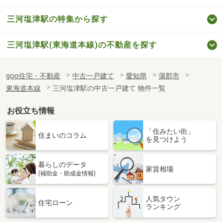
三河塩津駅の特集から探す
三河塩津駅(東海道本線)の不動産を探す
goo住宅・不動産
中古一戸建て
愛知県
蒲郡市
東海道本線
三河塩津駅の中古一戸建て 物件一覧
お役立ち情報
「住みたい街」
住まいのコラム
を見つけよう
暮らしのデータ
家賃相場
(補助金・助成金情報)
人気タウン
住宅ローン
ランキング