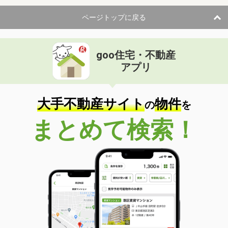
ページトップに戻る
goo住宅・不動産
アプリ
大手不動産サイト
物件
の
を
まとめて検索！