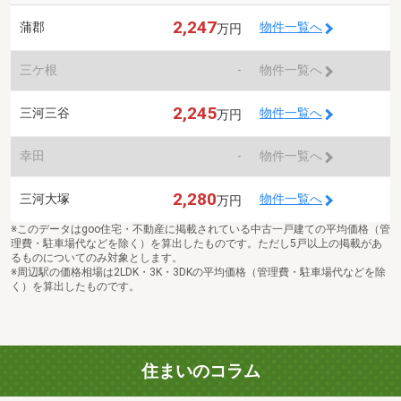
2,247
蒲郡
物件一覧へ
万円
三ケ根
-
物件一覧へ
2,245
三河三谷
物件一覧へ
万円
幸田
-
物件一覧へ
2,280
三河大塚
物件一覧へ
万円
※このデータはgoo住宅・不動産に掲載されている中古一戸建ての平均価格（管
理費・駐車場代などを除く）を算出したものです。ただし5戸以上の掲載があ
るものについてのみ対象とします。
※周辺駅の価格相場は2LDK・3K・3DKの平均価格（管理費・駐車場代などを除
く）を算出したものです。
住まいのコラム