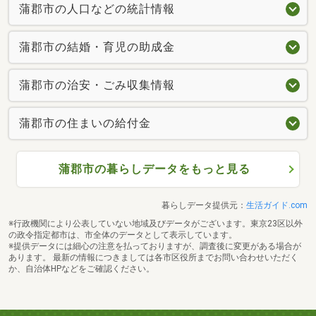
蒲郡市の人口などの統計情報
蒲郡市の結婚・育児の助成金
蒲郡市の治安・ごみ収集情報
蒲郡市の住まいの給付金
蒲郡市の暮らしデータをもっと見る
暮らしデータ提供元：
生活ガイド.com
※行政機関により公表していない地域及びデータがございます。東京23区以外
の政令指定都市は、市全体のデータとして表示しています。
※提供データには細心の注意を払っておりますが、調査後に変更がある場合が
あります。 最新の情報につきましては各市区役所までお問い合わせいただく
か、自治体HPなどをご確認ください。