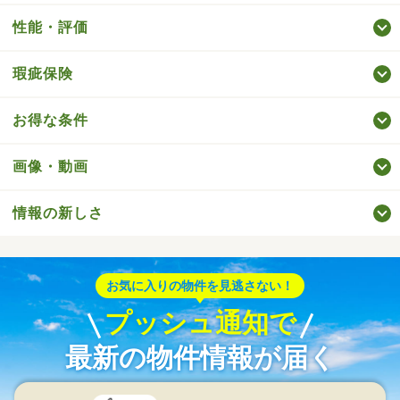
性能・評価
瑕疵保険
お得な条件
画像・動画
情報の新しさ
お気に入りの物件を見逃さない！
プッシュ通知で
最新の物件情報が届く