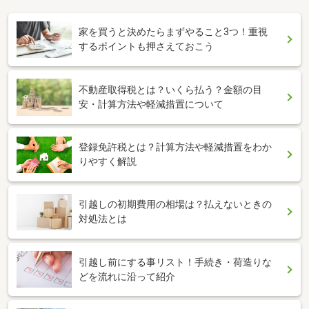
家を買うと決めたらまずやること3つ！重視
するポイントも押さえておこう
不動産取得税とは？いくら払う？金額の目
安・計算方法や軽減措置について
登録免許税とは？計算方法や軽減措置をわか
りやすく解説
引越しの初期費用の相場は？払えないときの
対処法とは
引越し前にする事リスト！手続き・荷造りな
どを流れに沿って紹介