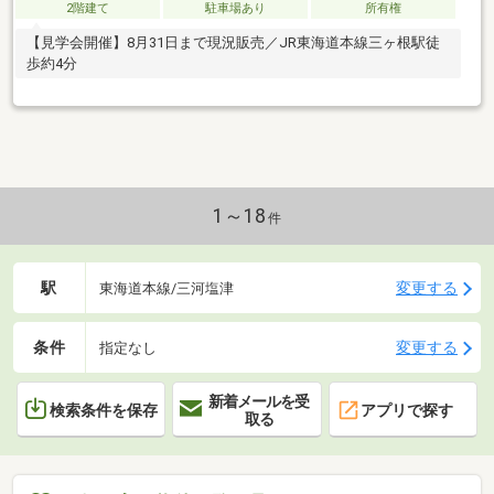
2階建て
駐車場あり
所有権
【見学会開催】8月31日まで現況販売／JR東海道本線三ヶ根駅徒
歩約4分
1～18
件
駅
変更する
東海道本線/三河塩津
条件
変更する
指定なし
新着メールを受
検索条件を保存
アプリで探す
取る