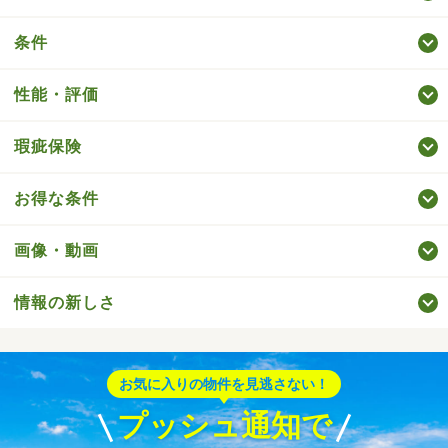
条件
性能・評価
瑕疵保険
お得な条件
画像・動画
情報の新しさ
お気に入りの物件を見逃さない！
プッシュ通知で