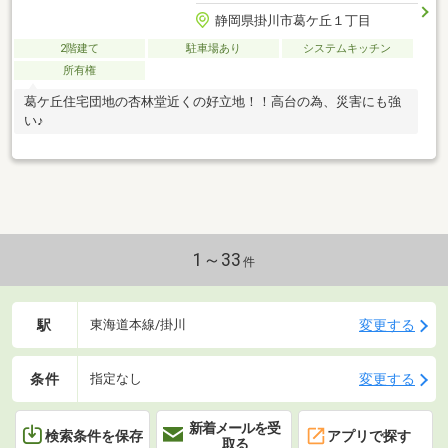
静岡県掛川市葛ケ丘１丁目
2階建て
駐車場あり
システムキッチン
所有権
葛ケ丘住宅団地の杏林堂近くの好立地！！高台の為、災害にも強
い♪
1～33
件
駅
変更する
東海道本線/掛川
条件
変更する
指定なし
新着メールを受
検索条件を保存
アプリで探す
取る