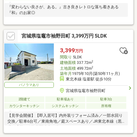
『変わらない良さが、ある。』古き良きレトロな落ち着きある
『和』のお家◎
宮城県塩竈市袖野田町 3,399万円 5LDK
3,399
万円
間取り
5LDK
2
建物面積
337.72m
2
土地面積
499.72m
築年月
1975年10月(築50年11ヶ月)
東北本線 塩釜駅 徒歩10分
パノラマあり
宮城県塩竈市袖野田町
2階建て
駐車場あり
駐車3台
カウンターキッチン
システムキッチン
所有権
【見学会開催】【即入居可】内外装リフォーム済み／一部水回り
交換／駐車6台可／東南角地／庭スペースあり／JR東北本線（黒
磯～盛岡）線塩釜駅徒歩10分／