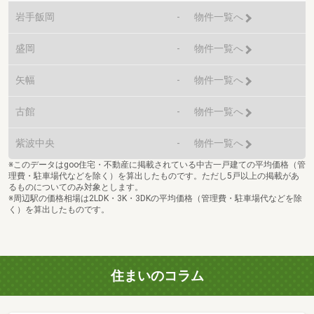
岩手飯岡
-
物件一覧へ
盛岡
-
物件一覧へ
矢幅
-
物件一覧へ
古館
-
物件一覧へ
紫波中央
-
物件一覧へ
※このデータはgoo住宅・不動産に掲載されている中古一戸建ての平均価格（管
理費・駐車場代などを除く）を算出したものです。ただし5戸以上の掲載があ
るものについてのみ対象とします。
※周辺駅の価格相場は2LDK・3K・3DKの平均価格（管理費・駐車場代などを除
く）を算出したものです。
住まいのコラム