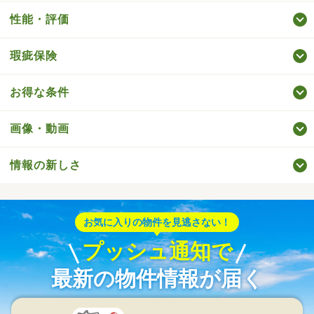
性能・評価
瑕疵保険
お得な条件
画像・動画
情報の新しさ
お気に入りの物件を見逃さない！
プッシュ通知で
最新の物件情報が届く