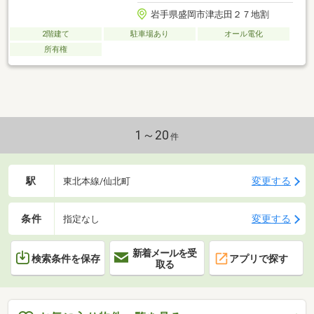
岩手県盛岡市津志田２７地割
2階建て
駐車場あり
オール電化
所有権
1～20
件
駅
変更する
東北本線/仙北町
条件
変更する
指定なし
新着メールを受
検索条件を保存
アプリで探す
取る