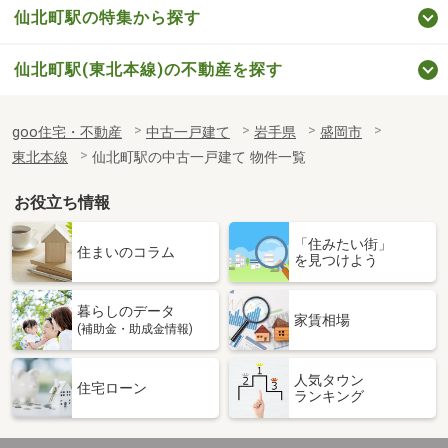
仙北町駅の特集から探す
仙北町駅(東北本線)の不動産を探す
goo住宅・不動産
中古一戸建て
岩手県
盛岡市
東北本線
仙北町駅の中古一戸建て 物件一覧
お役立ち情報
「住みたい街」
住まいのコラム
を見つけよう
暮らしのデータ
家賃相場
(補助金・助成金情報)
人気タウン
住宅ローン
ランキング