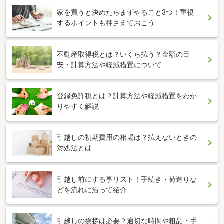
家を買うと決めたらまずやること3つ！重視
するポイントも押さえておこう
不動産取得税とは？いくら払う？金額の目
安・計算方法や軽減措置について
登録免許税とは？計算方法や軽減措置をわか
りやすく解説
引越しの初期費用の相場は？払えないときの
対処法とは
引越し前にする事リスト！手続き・荷造りな
どを流れに沿って紹介
引越しの挨拶は必要？適切な時間や粗品・手