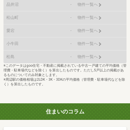
品井沼
-
物件一覧へ
松山町
-
物件一覧へ
愛宕
-
物件一覧へ
小牛田
-
物件一覧へ
松島
-
物件一覧へ
※このデータはgoo住宅・不動産に掲載されている中古一戸建ての平均価格（管
理費・駐車場代などを除く）を算出したものです。ただし5戸以上の掲載があ
るものについてのみ対象とします。
※周辺駅の価格相場は2LDK・3K・3DKの平均価格（管理費・駐車場代などを除
く）を算出したものです。
住まいのコラム