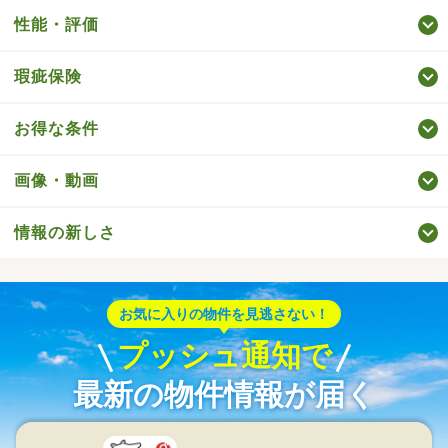
性能・評価
瑕疵保険
お得な条件
画像・動画
情報の新しさ
お気に入りの物件を見逃さない！
プッシュ通知で
最新の物件情報が届く