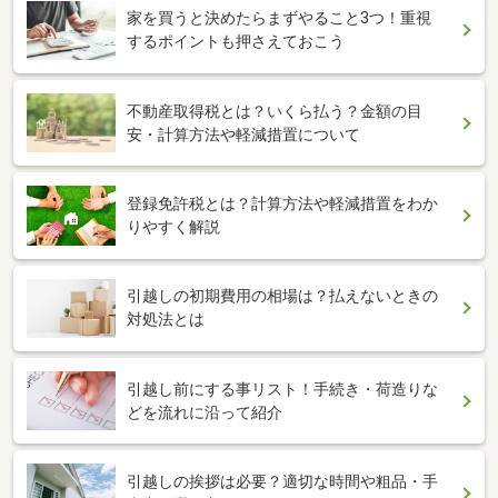
家を買うと決めたらまずやること3つ！重視
するポイントも押さえておこう
不動産取得税とは？いくら払う？金額の目
安・計算方法や軽減措置について
登録免許税とは？計算方法や軽減措置をわか
りやすく解説
引越しの初期費用の相場は？払えないときの
対処法とは
引越し前にする事リスト！手続き・荷造りな
どを流れに沿って紹介
引越しの挨拶は必要？適切な時間や粗品・手