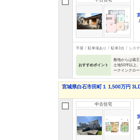
平屋
駐車場あり
駐車3台
システ
敷地からは蔵王
おすすめポイント
土地50坪以上
ークインクロー
宮城県白石市田町１ 1,500万円 3L
中古住宅