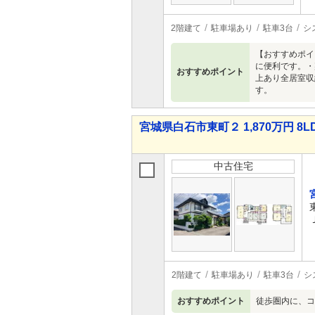
2階建て
駐車場あり
駐車3台
シ
【おすすめポイ
に便利です。・
おすすめポイント
上あり全居室収
す。
宮城県白石市東町２ 1,870万円 8L
中古住宅
2階建て
駐車場あり
駐車3台
シ
おすすめポイント
徒歩圏内に、コ