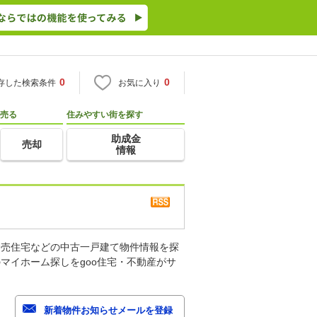
0
0
存した検索条件
お気に入り
売る
住みやすい街を探す
助成金
売却
情報
建売住宅などの中古一戸建て物件情報を探
マイホーム探しをgoo住宅・不動産がサ