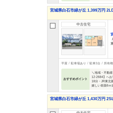
宮城県白石市緑が丘 1,399万円 2L
中古住宅
平屋
駐車場あり
駐車3台
所有権
＼地域・不動産
12-2684
おすすめポイント
18分・JR東
嬉しい前面6ｍ
宮城県白石市緑が丘 1,430万円 2S
中古住宅