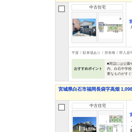
中古住宅
平屋
駐車場あり
所有権
即入居
■周辺には公園
おすすめポイント
内、白石中学校
要なものがすぐ
宮城県白石市福岡長袋字高畑 1,098
中古住宅