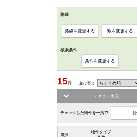
路線
路線を変更する
駅を変更する
検索条件
条件を変更する
15
件
並び替え
テキスト表示
チェックした物件を一括で
物件タイプ
選択