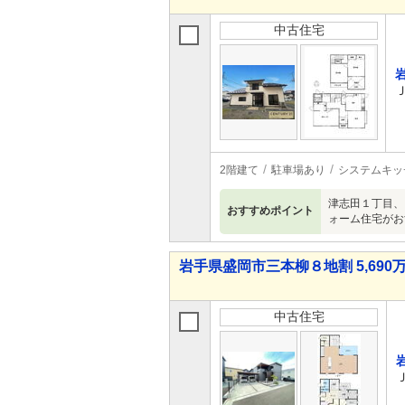
中古住宅
2階建て
駐車場あり
システムキッ
津志田１丁目、
おすすめポイント
ォーム住宅がお
岩手県盛岡市三本柳８地割 5,690万
中古住宅