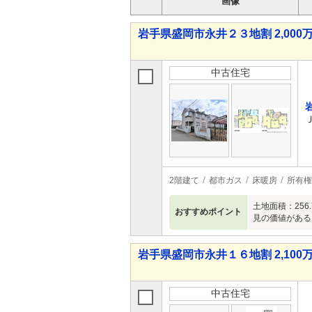
画像
岩手県盛岡市永井２３地割 2,000万
中古住宅
2階建て
都市ガス
床暖房
所有権
土地面積：256
おすすめポイント
見の価値がある
岩手県盛岡市永井１６地割 2,100万
中古住宅