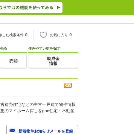
0
0
存した検索条件
お気に入り
売る
住みやすい街を探す
助成金
売却
情報
中古建売住宅などの中古一戸建て物件情報
想のマイホーム探しをgoo住宅・不動産