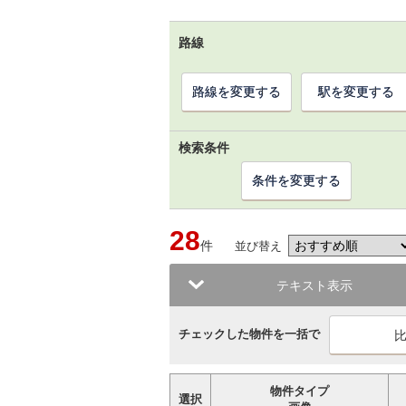
路線
路線を変更する
駅を変更する
検索条件
条件を変更する
28
件
並び替え
テキスト表示
チェックした物件を一括で
物件タイプ
選択