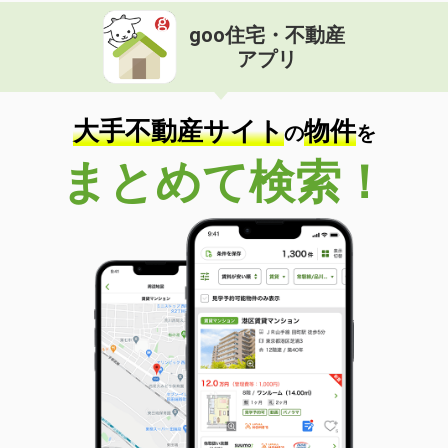
goo住宅・不動産
アプリ
大手不動産サイト
物件
の
を
まとめて検索！