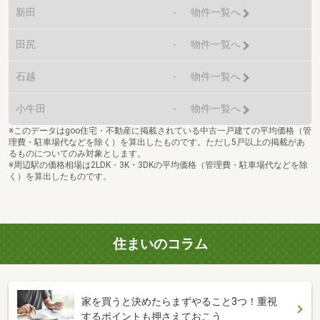
新田
-
物件一覧へ
田尻
-
物件一覧へ
石越
-
物件一覧へ
小牛田
-
物件一覧へ
※このデータはgoo住宅・不動産に掲載されている中古一戸建ての平均価格（管
理費・駐車場代などを除く）を算出したものです。ただし5戸以上の掲載があ
るものについてのみ対象とします。
※周辺駅の価格相場は2LDK・3K・3DKの平均価格（管理費・駐車場代などを除
く）を算出したものです。
住まいのコラム
家を買うと決めたらまずやること3つ！重視
するポイントも押さえておこう