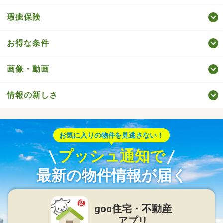
瑕疵保険
お得な条件
画像・動画
情報の新しさ
お気に入りの物件を見逃さない！
プッシュ通知で
最新の物件情報が届く
goo住宅・不動産
アプリ