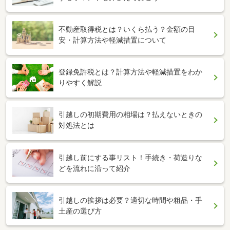
不動産取得税とは？いくら払う？金額の目
安・計算方法や軽減措置について
登録免許税とは？計算方法や軽減措置をわか
りやすく解説
引越しの初期費用の相場は？払えないときの
対処法とは
引越し前にする事リスト！手続き・荷造りな
どを流れに沿って紹介
引越しの挨拶は必要？適切な時間や粗品・手
土産の選び方