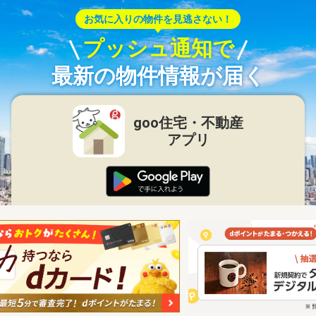
お気に入りの物件を見逃さない！
プッシュ通知で
最新の物件情報が届く
goo住宅・不動産
アプリ