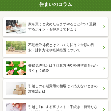
住まいのコラム
家を買うと決めたらまずやること3つ！重視
するポイントも押さえておこう
不動産取得税とは？いくら払う？金額の目
安・計算方法や軽減措置について
登録免許税とは？計算方法や軽減措置をわか
りやすく解説
引越しの初期費用の相場は？払えないときの
対処法とは
引越し前にする事リスト！手続き・荷造りな