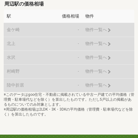
周辺駅の価格相場
駅
価格相場
物件
金ケ崎
-
物件一覧へ
北上
-
物件一覧へ
水沢
-
物件一覧へ
村崎野
-
物件一覧へ
陸中折居
-
物件一覧へ
※このデータはgoo住宅・不動産に掲載されている中古一戸建ての平均価格（管
理費・駐車場代などを除く）を算出したものです。ただし5戸以上の掲載があ
るものについてのみ対象とします。
※周辺駅の価格相場は2LDK・3K・3DKの平均価格（管理費・駐車場代などを除
く）を算出したものです。