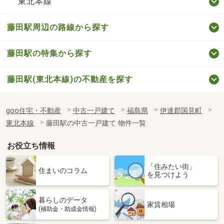
東北本線
藤田駅周辺の路線から探す
藤田駅の特集から探す
藤田駅(東北本線)の不動産を探す
goo住宅・不動産
中古一戸建て
福島県
伊達郡国見町
東北本線
藤田駅の中古一戸建て 物件一覧
お役立ち情報
「住みたい街」
住まいのコラム
を見つけよう
暮らしのデータ
家賃相場
(補助金・助成金情報)