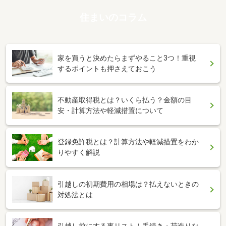
住まいのコラム
家を買うと決めたらまずやること3つ！重視
するポイントも押さえておこう
不動産取得税とは？いくら払う？金額の目
安・計算方法や軽減措置について
登録免許税とは？計算方法や軽減措置をわか
りやすく解説
引越しの初期費用の相場は？払えないときの
対処法とは