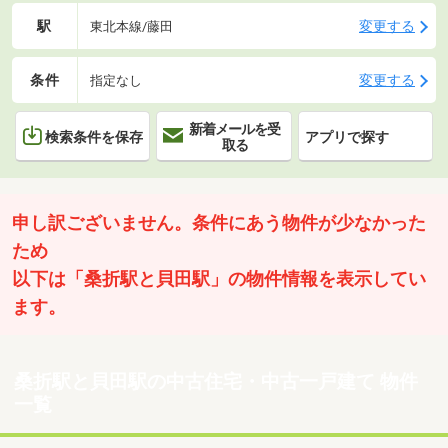
駅
変更する
東北本線/藤田
条件
変更する
指定なし
新着メールを受
検索条件を保存
アプリで探す
取る
申し訳ございません。条件にあう物件が少なかった
ため
以下は「桑折駅と貝田駅」の物件情報を表示してい
ます。
桑折駅と貝田駅の中古住宅・中古一戸建て 物件
一覧