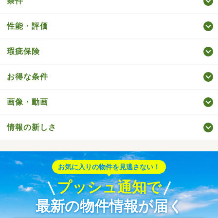
条件
性能・評価
瑕疵保険
お得な条件
画像・動画
情報の新しさ
お気に入りの物件を見逃さない！
プッシュ通知で
最新の物件情報が届く