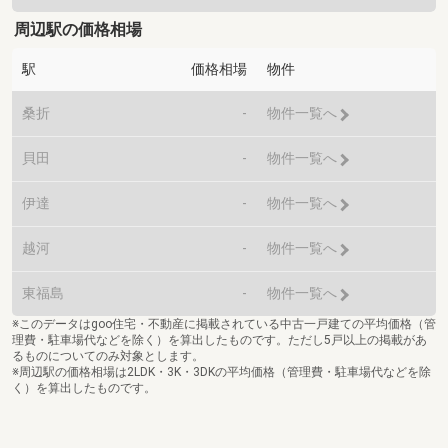
周辺駅の価格相場
駅
価格相場
物件
桑折
-
物件一覧へ
貝田
-
物件一覧へ
伊達
-
物件一覧へ
越河
-
物件一覧へ
東福島
-
物件一覧へ
※このデータはgoo住宅・不動産に掲載されている中古一戸建ての平均価格（管
理費・駐車場代などを除く）を算出したものです。ただし5戸以上の掲載があ
るものについてのみ対象とします。
※周辺駅の価格相場は2LDK・3K・3DKの平均価格（管理費・駐車場代などを除
く）を算出したものです。