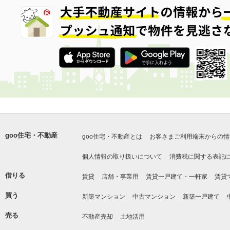
goo住宅・不動産
goo住宅・不動産とは
お客さまご利用端末からの情
個人情報の取り扱いについて
消費税に関する表記
借りる
賃貸
店舗・事業用
賃貸一戸建て・一軒家
賃貸
買う
新築マンション
中古マンション
新築一戸建て
売る
不動産売却
土地活用