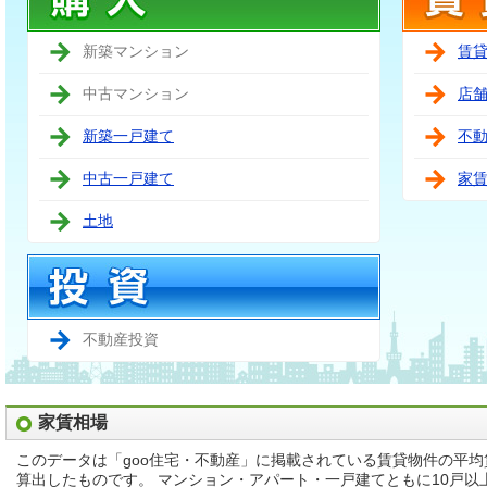
新築マンション
賃
中古マンション
店
新築一戸建て
不
中古一戸建て
家
土地
不動産投資
家賃相場
このデータは「goo住宅・不動産」に掲載されている賃貸物件の平
算出したものです。 マンション・アパート・一戸建てともに10戸