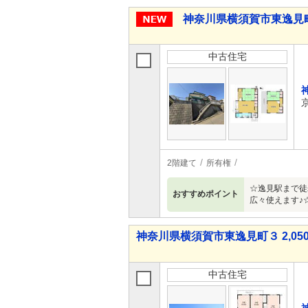
神奈川県横須賀市東逸見町４
中古住宅
2階建て
所有権
☆逸見駅まで徒
おすすめポイント
広々使えます♪
神奈川県横須賀市東逸見町３ 2,050
中古住宅