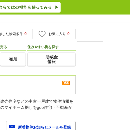
0
0
存した検索条件
お気に入り
売る
住みやすい街を探す
助成金
売却
情報
古建売住宅などの中古一戸建て物件情報を
のマイホーム探しをgoo住宅・不動産が