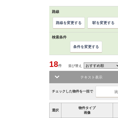
路線
路線を変更する
駅を変更する
検索条件
条件を変更する
18
件
並び替え
テキスト表示
チェックした物件を一括で
物件タイプ
選択
画像