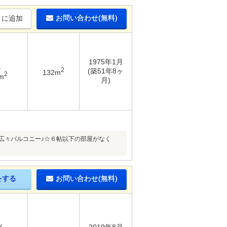
お問い合わせ(無料)
りに追加
1975年1月
K
2
(築51年8ヶ
132m
2
m
月)
の広々バルコニー♪☆６帖以下の部屋がなく
をする
お問い合わせ(無料)