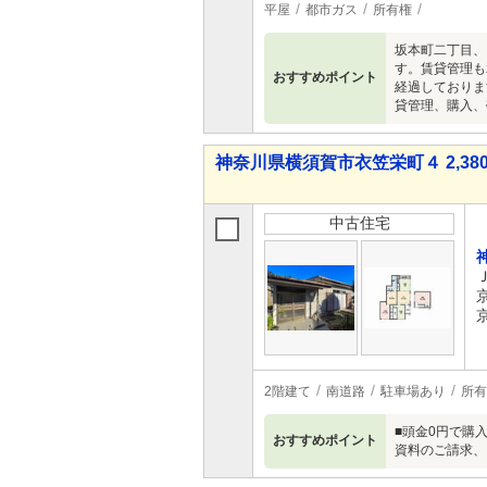
平屋
都市ガス
所有権
坂本町二丁目、
す。賃貸管理も
おすすめポイント
経過しておりま
貸管理、購入、
神奈川県横須賀市衣笠栄町４ 2,380
中古住宅
2階建て
南道路
駐車場あり
所有
■頭金0円で購
おすすめポイント
資料のご請求、ご