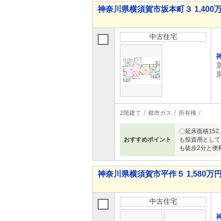
神奈川県横須賀市坂本町３ 1,400万
中古住宅
2階建て
都市ガス
所有権
〇延床面積15
おすすめポイント
も投資用として
も徒歩2分と便
神奈川県横須賀市平作５ 1,580万円 
中古住宅