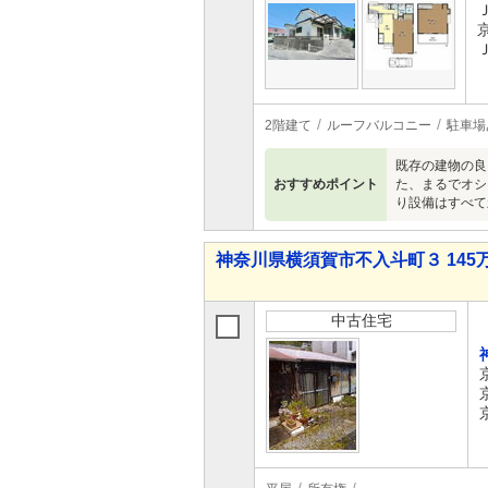
2階建て
ルーフバルコニー
駐車場
既存の建物の良
おすすめポイント
た、まるでオシ
り設備はすべて
神奈川県横須賀市不入斗町３ 145万
中古住宅