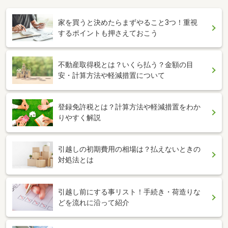
家を買うと決めたらまずやること3つ！重視
するポイントも押さえておこう
不動産取得税とは？いくら払う？金額の目
安・計算方法や軽減措置について
登録免許税とは？計算方法や軽減措置をわか
りやすく解説
引越しの初期費用の相場は？払えないときの
対処法とは
引越し前にする事リスト！手続き・荷造りな
どを流れに沿って紹介