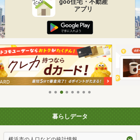
goo住宅・不動産
アプリ
暮らしデータ
横浜市の人口などの統計情報