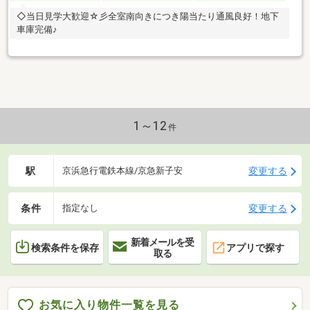
◇当日見学大歓迎☆彡全室南向きにつき陽当たり通風良好！地下
車庫完備♪
1～12
件
駅
変更する
京浜急行電鉄本線/京急新子安
条件
変更する
指定なし
新着メールを受
検索条件を保存
アプリで探す
取る
お気に入り物件一覧を見る