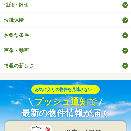
性能・評価
瑕疵保険
お得な条件
画像・動画
情報の新しさ
お気に入りの物件を見逃さない！
プッシュ通知で
最新の物件情報が届く