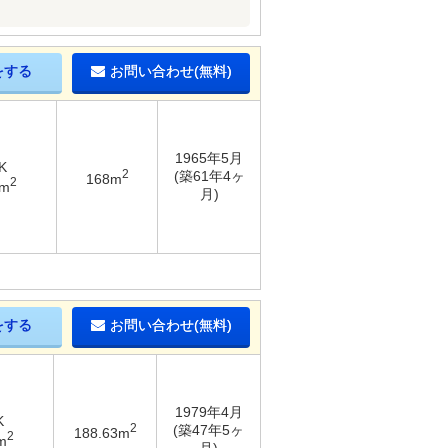
をする
お問い合わせ(無料)
1965年5月
K
2
(築61年4ヶ
168m
2
8m
月)
をする
お問い合わせ(無料)
1979年4月
K
2
(築47年5ヶ
188.63m
2
m