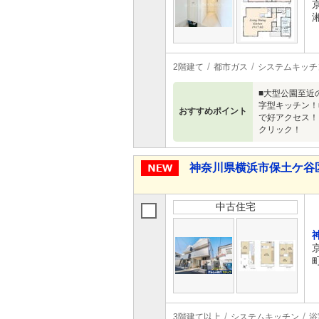
2階建て
都市ガス
システムキッチ
■大型公園至近
字型キッチン！
おすすめポイント
で好アクセス！
クリック！
神奈川県横浜市保土ケ谷区狩場
中古住宅
3階建て以上
システムキッチン
浴