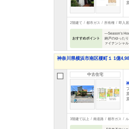
2階建て
都市ガス
所有権
即入居
―Season’
おすすめポイント
納戸のゆったり
ァイナンシャル
神奈川県横浜市南区榎町１ 1億4,98
中古住宅
3階建て以上
南道路
都市ガス
ル