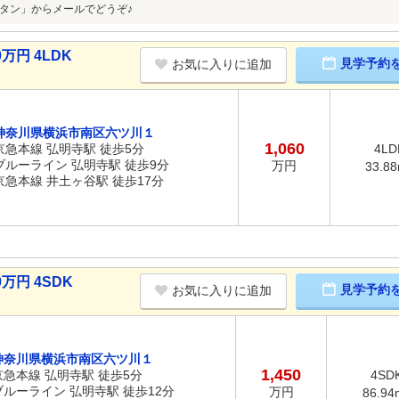
タン」からメールでどうぞ♪
万円 4LDK
見学予約
お気に入りに追加
神奈川県横浜市南区六ツ川１
1,060
京急本線 弘明寺駅 徒歩5分
4LD
ブルーライン 弘明寺駅 徒歩9分
万円
33.8
京急本線 井土ヶ谷駅 徒歩17分
万円 4SDK
見学予約
お気に入りに追加
神奈川県横浜市南区六ツ川１
1,450
京急本線 弘明寺駅 徒歩5分
4SD
ブルーライン 弘明寺駅 徒歩12分
万円
86.94