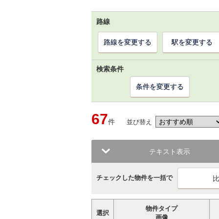
路線
路線を変更する
駅を変更する
検索条件
条件を変更する
67
件
並び替え
テキスト表示
チェックした物件を一括で
物件タイプ
選択
画像