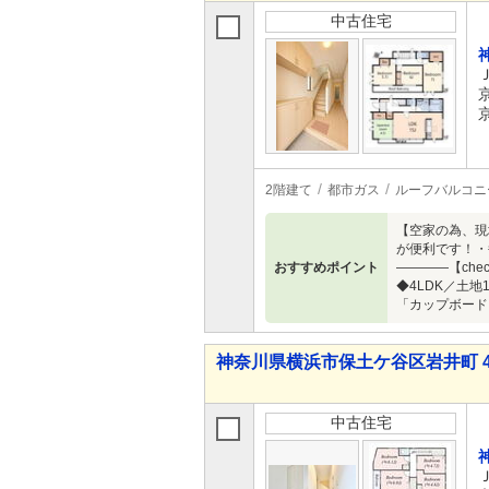
中古住宅
2階建て
都市ガス
ルーフバルコニ
【空家の為、現
が便利です！・
おすすめポイント
――――【ch
◆4LDK／土地
「カップボード
神奈川県横浜市保土ケ谷区岩井町 4,3
中古住宅