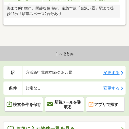
海まで約100ｍ、閑静な住宅街。京急本線「金沢八景」駅まで徒
歩13分！駐車スペース2台分あり
1～35
件
駅
変更する
京浜急行電鉄本線/金沢八景
条件
変更する
指定なし
新着メールを受
検索条件を保存
アプリで探す
取る
お気に入り物件一覧を見る