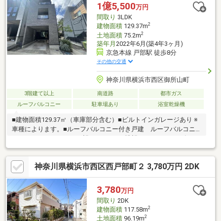
心誠意対応をさせていただきます。皆様からのお問合せを心より
1億5,500
万円
おっ待ちしております♪
間取り
3LDK
2
建物面積
129.37m
2
土地面積
75.2m
築年月
2022年6月(築4年3ヶ月)
京急本線 戸部駅 徒歩8分
その他の交通
神奈川県横浜市西区御所山町
3階建て以上
南道路
都市ガス
ルーフバルコニー
駐車場あり
浴室乾燥機
■建物面積129.37㎡（車庫部分含む）■ビルトインガレージあり ※
車種によります。■ルーフバルコニー付き戸建 ルーフバルコニ
ーからみなとみらいが一望できます。※眺望については2026年7月
現在の情報であり、 将来に渡り当社が保証するものではありま
せん。■2階LDKの間取り■全居室収納＋シューズインクローゼッ
神奈川県横浜市西区西戸部町２ 3,780万円 2DK
ト■京急本線「戸部」駅徒歩8分、 横浜市営地下鉄ブルーライン
「高島町」駅徒歩9分■食洗機・浴室乾燥機付き■ライフライン・
都市ガス・本下水・公営水道
3,780
万円
間取り
2DK
2
建物面積
117.58m
2
土地面積
96.19m