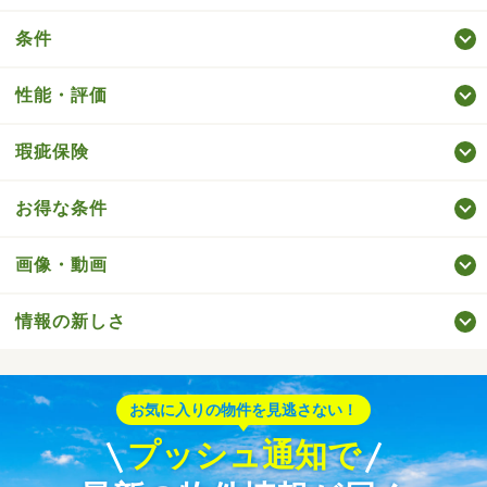
条件
性能・評価
瑕疵保険
お得な条件
画像・動画
情報の新しさ
お気に入りの物件を見逃さない！
プッシュ通知で