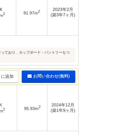
K
2023年2月
2
91.97m
2
(築3年7ヶ月)
8m
になっており、カップボード・パントリーもつ
お問い合わせ(無料)
りに追加
K
2024年12月
2
95.93m
2
(築1年9ヶ月)
5m