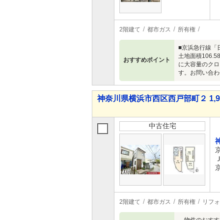
2階建て
都市ガス
所有権
■京浜急行線「
土地面積106.
おすすめポイント
に大容量のクロ
す。お問い合わせ
神奈川県横浜市西区西戸部町２ 1,98
中古住宅
2階建て
都市ガス
所有権
リフォ