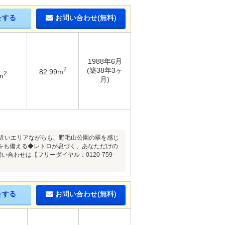
をする
お問い合わせ(無料)
1988年6月
2
(築38年3ヶ
82.99m
2
m
月)
ど近いエリアながらも、野毛山公園の翠を感じ
をも備える◆レトロが息づく、あなただけの
わせは【フリーダイヤル：0120-759-
をする
お問い合わせ(無料)