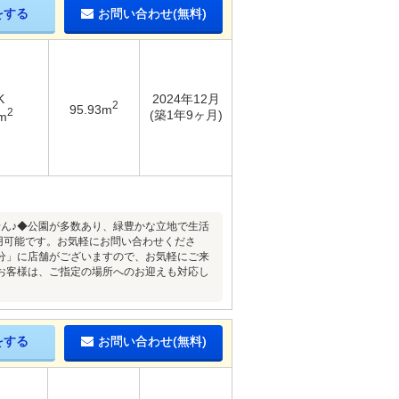
をする
お問い合わせ(無料)
K
2024年12月
2
95.93m
2
(築1年9ヶ月)
m
せん♪◆公園が多数あり、緑豊かな立地で生活
利用可能です。お気軽にお問い合わせくださ
分」に店舗がございますので、お気軽にご来
お客様は、ご指定の場所へのお迎えも対応し
をする
お問い合わせ(無料)