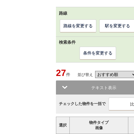
路線
路線を変更する
駅を変更する
検索条件
条件を変更する
27
件
並び替え
テキスト表示
チェックした物件を一括で
物件タイプ
選択
画像