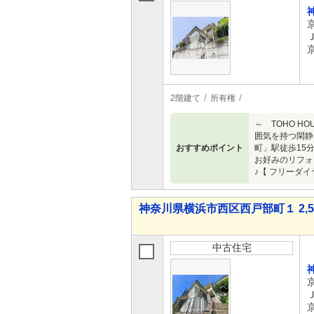
2階建て
所有権
～ TOHO 
囲気を持つ閑静
おすすめポイント
町」駅徒歩15
お好みのリフォ
♪【 フリーダイヤ
神奈川県横浜市西区西戸部町１ 2,58
中古住宅