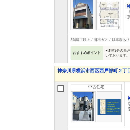
3階建て以上
都市ガス
駐車場あり
●徒歩3分の西
おすすめポイント
いております。
神奈川県横浜市西区西戸部町２丁目 5,
中古住宅