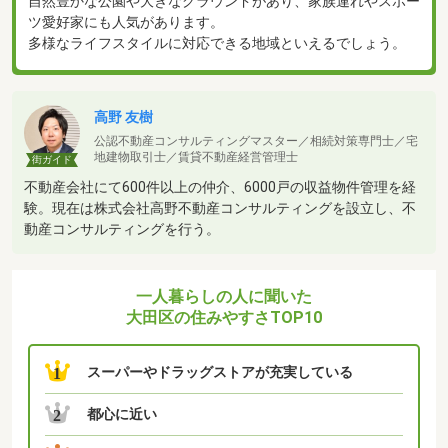
自然豊かな公園や大きなグラウンドがあり、家族連れやスポー
ツ愛好家にも人気があります。
多様なライフスタイルに対応できる地域といえるでしょう。
高野 友樹
公認不動産コンサルティングマスター／相続対策専門士／宅
地建物取引士／賃貸不動産経営管理士
街ガイド
不動産会社にて600件以上の仲介、6000戸の収益物件管理を経
験。現在は株式会社高野不動産コンサルティングを設立し、不
動産コンサルティングを行う。
一人暮らしの人に聞いた
大田区の住みやすさTOP10
スーパーやドラッグストアが充実している
1
都心に近い
2