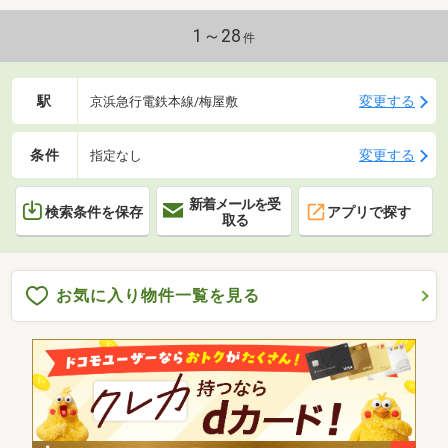
1～28
件
駅
変更する
京浜急行電鉄本線/梅屋敷
条件
変更する
指定なし
新着メールを受
検索条件を保存
アプリで探す
取る
お気に入り物件一覧を見る