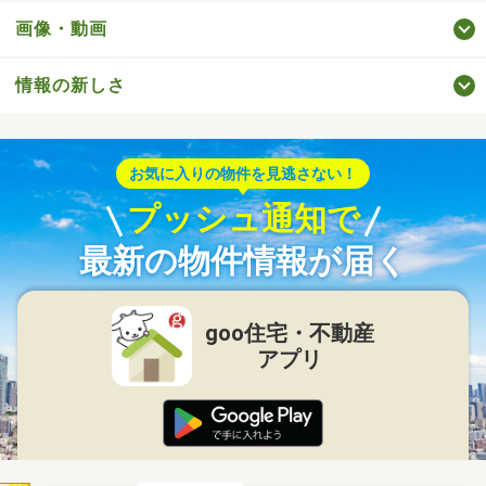
画像・動画
情報の新しさ
お気に入りの物件を見逃さない！
プッシュ通知で
最新の物件情報が届く
goo住宅・不動産
アプリ