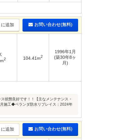
お問い合わせ(無料)
りに追加
1996年1月
K
2
(築30年8ヶ
104.41m
2
3m
月)
テナンス状態良好です！！【主なメンテナンス・
9月施工◆ベランダ防水リプレイス：2024年
お問い合わせ(無料)
りに追加