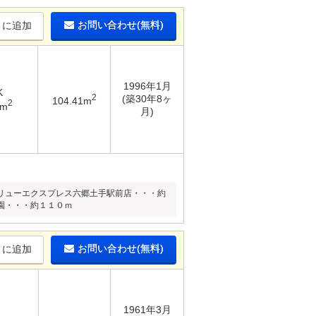
お問い合わせ(無料)
りに追加
1996年1月
K
2
(築30年8ヶ
104.41m
2
3m
月)
リューエクスプレス六郷土手駅前店・・・約
園・・・約１１０ｍ
お問い合わせ(無料)
りに追加
1961年3月