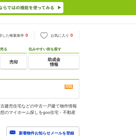
0
0
存した検索条件
お気に入り
売る
住みやすい街を探す
助成金
売却
情報
中古建売住宅などの中古一戸建て物件情報
想のマイホーム探しをgoo住宅・不動産