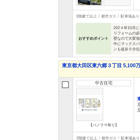
3階建て以上
都市ガス
駐車場あり
202４年10
リフォームの必
おすすめポイント
壁なので大変強
中にマックスバ
ンも徒歩５分位
東京都大田区東六郷３丁目 5,100万
中古住宅
【パノラマ有り】
3階建て以上
都市ガス
駐車場あり