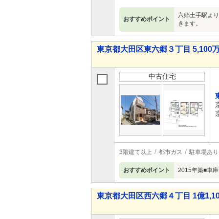
六郷土手駅より
おすすめポイント
きます。
東京都大田区東六郷３丁目 5,100万
中古住宅
3階建て以上
都市ガス
駐車場あり
おすすめポイント
2015年築■
東京都大田区西六郷４丁目 1億1,10