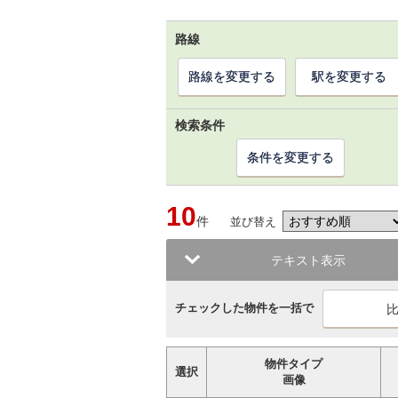
路線
路線を変更する
駅を変更する
検索条件
条件を変更する
10
件
並び替え
テキスト表示
チェックした物件を一括で
物件タイプ
選択
画像