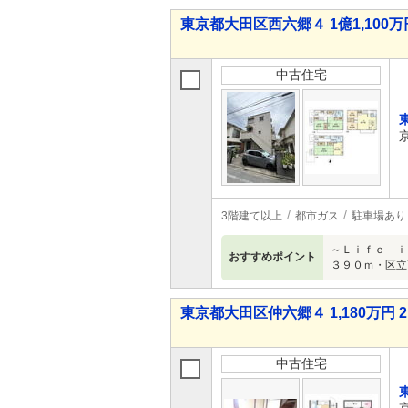
東京都大田区西六郷４ 1億1,100万円
中古住宅
3階建て以上
都市ガス
駐車場あり
～Ｌｉｆｅ ｉ
おすすめポイント
３９０ｍ・区立
東京都大田区仲六郷４ 1,180万円 2
中古住宅