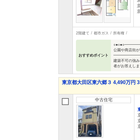
2階建て
都市ガス
所有権
○●○●○━━
公園や商店街が
おすすめポイント
━━━━━━━
建築不可の強み
者がお答えしま
東京都大田区東六郷３ 4,490万円 3
中古住宅