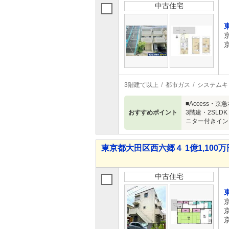
中古住宅
3階建て以上
都市ガス
システムキ
■Access・
おすすめポイント
3階建・2SL
ニター付きイン
東京都大田区西六郷４ 1億1,100万
中古住宅