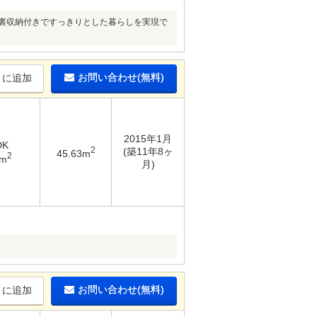
根裏収納付きですっきりとした暮らしを実現で
お問い合わせ(無料)
りに追加
2015年1月
DK
2
(築11年8ヶ
45.63m
2
1m
月)
お問い合わせ(無料)
りに追加