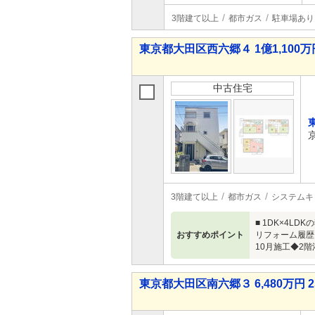
3階建て以上
都市ガス
駐車場あり
東京都大田区西六郷４ 1億1,100万円
中古住宅
3階建て以上
都市ガス
システムキ
■ 1DK×4
おすすめポイント
リフォーム履歴
10月施工◆2階
東京都大田区南六郷３ 6,480万円 2