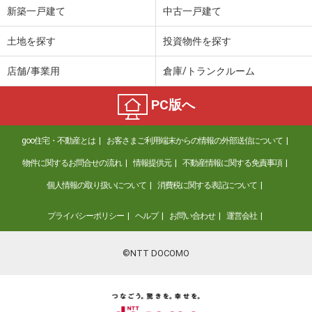
新築一戸建て
中古一戸建て
土地を探す
投資物件を探す
店舗/事業用
倉庫/トランクルーム
PC版へ
goo住宅・不動産とは
お客さまご利用端末からの情報の外部送信について
物件に関するお問合せの流れ
情報提供元
不動産情報に関する免責事項
個人情報の取り扱いについて
消費税に関する表記について
プライバシーポリシー
ヘルプ
お問い合わせ
運営会社
©NTT DOCOMO