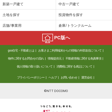
新築一戸建て
中古一戸建て
土地を探す
投資物件を探す
店舗/事業用
倉庫/トランクルーム
PC版へ
goo住宅・不動産とは
お客さまご利用端末からの情報の外部送信について
物件に関するお問合せの流れ
情報提供元
不動産情報に関する免責事項
個人情報の取り扱いについて
消費税に関する表記について
プライバシーポリシー
ヘルプ
お問い合わせ
運営会社
©NTT DOCOMO