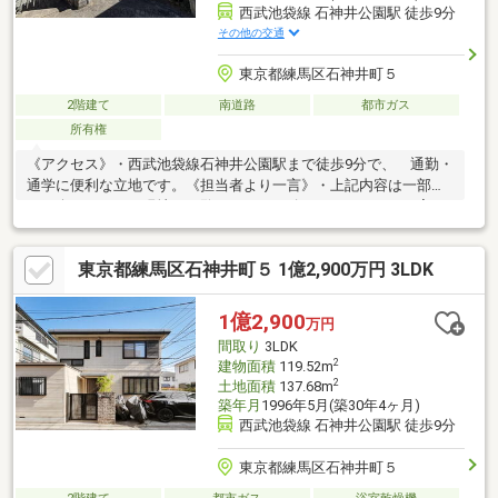
西武池袋線 石神井公園駅 徒歩9分
その他の交通
東京都練馬区石神井町５
2階建て
南道路
都市ガス
所有権
《アクセス》・西武池袋線石神井公園駅まで徒歩9分で、 通勤・
通学に便利な立地です。《担当者より一言》・上記内容は一部の
ご紹介です。ぜひ現地をご覧になってお確かめください。ご案
内・資料請求など随時承っておりますので、お気軽にお問い合わ
せください。ご連絡心よりお待ちしております。建物契約不適合
東京都練馬区石神井町５ 1億2,900万円 3LDK
免責
1億2,900
万円
間取り
3LDK
2
建物面積
119.52m
2
土地面積
137.68m
築年月
1996年5月(築30年4ヶ月)
西武池袋線 石神井公園駅 徒歩9分
東京都練馬区石神井町５