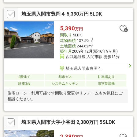
収納・窓付・屋上から入間基地の花火鑑賞可(季節・天候等によ
る)▼内外装リフォーム履歴【平成29年7月】トイレ交換、クロス
埼玉県入間市豊岡４ 5,390万円 5LDK
張替(1階納戸を除く)、外壁他【令和2年7月】玄関ドアオートロッ
ク工事 他▼周辺環境・セブンイレブン入間豊岡東店 徒歩2分(約
140m)■ ご希望の住まい探しをお手伝いします ━━━━━・・・
5,390
万円
物件の詳細・ご相談はお気軽にお問い合わせください。
間取り
5LDK
2
建物面積
137.59m
2
土地面積
244.62m
築年月
2009年12月(築16年9ヶ月)
西武池袋線 入間市駅 徒歩13分
埼玉県入間市豊岡４
2階建て
都市ガス
駐車場あり
駐車3台
システムキッチン
浴室乾燥機
住宅ローン 利用可能です間取り変更やリフォームもお気軽にご
相談ください。
埼玉県入間市大字小谷田 2,380万円 5SLDK
2,380