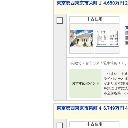
東京都西東京市栄町１ 4,650万円 2
中古住宅
2階建て
都市ガス
駐車場あり
シ
「住まい」を通
ライバシーと採
おすすめポイント
があります(車
を気にせずに洗
市立保谷第一小
東京都西東京市泉町４ 6,749万円 4
中古住宅