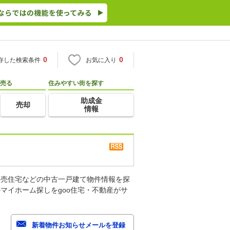
0
0
存した検索条件
お気に入り
売る
住みやすい街を探す
助成金
売却
情報
建売住宅などの中古一戸建て物件情報を探
マイホーム探しをgoo住宅・不動産がサ