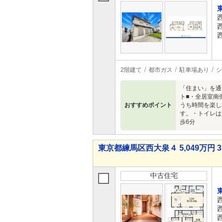
2階建て
都市ガス
駐車場あり
シ
「住まい」を通
ト■・全居室南
おすすめポイント
うち時間を楽し
す。・トイレは
歩6分
東京都練馬区西大泉４ 5,049万円 3
中古住宅