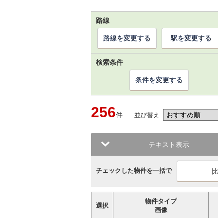
路線
路線を変更する
駅を変更する
検索条件
条件を変更する
256
件
並び替え
テキスト表示
チェックした物件を一括で
物件タイプ
選択
画像