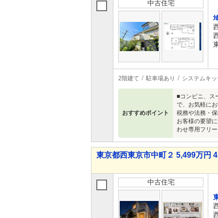
中古住宅
2階建て
駐車場あり
システムキッ
■コンビニ、ス
で、お気軽にお
おすすめポイント
税務や法務・保
お客様の要望に
わせ専用フリー
東京都西東京市中町２ 5,499万円 4
中古住宅