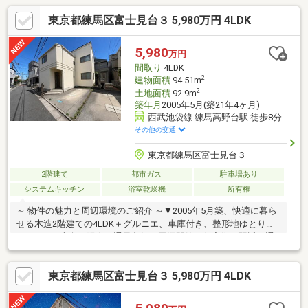
東京都練馬区富士見台３ 5,980万円 4LDK
5,980
万円
間取り
4LDK
2
建物面積
94.51m
2
土地面積
92.9m
築年月
2005年5月(築21年4ヶ月)
西武池袋線 練馬高野台駅 徒歩8分
その他の交通
東京都練馬区富士見台３
2階建て
都市ガス
駐車場あり
システムキッチン
浴室乾燥機
所有権
～ 物件の魅力と周辺環境のご紹介 ～▼2005年5月築、快適に暮ら
せる木造2階建ての4LDK＋グルニエ、車庫付き、整形地ゆとりの
92.9㎡！▼南向き陽当り通風良好！周辺閑静な住宅街！駅近く通
勤通学便利な立地♪▼キッチンは対面式のL字キッチンを採用、リ
ビングの壁紙を一部アクセントクロスに貼替え、室内のハウスク
東京都練馬区富士見台３ 5,980万円 4LDK
リーニング済♪▼建物インスペクション実施2026年7月！＊住宅ロ
ーン無料相談受付中＊『転職したばかりの方』や『外国人の方』
でも、まずは一度ご相談お任せください。多数の提携銀行からご