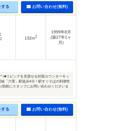
をする
お問い合わせ(無料)
1999年8月
K
2
(築27年1ヶ
132m
2
月)
(^^♪■リビングを見渡せる対面カウンターキッ
田線「六実」駅徒歩4分！駅すぐそばの利便性
お気軽にスタッフにお問い合わせくださいま
をする
お問い合わせ(無料)