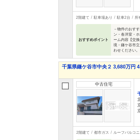
2階建て
駐車場あり
駐車2台
所
－物件のおすす
ン・各洋室・ホ
おすすめポイント
ーム内容【交換
境・鎌ケ谷市立
わせください。
千葉県鎌ケ谷市中央２ 3,680万円 4
中古住宅
2階建て
都市ガス
ルーフバルコニ