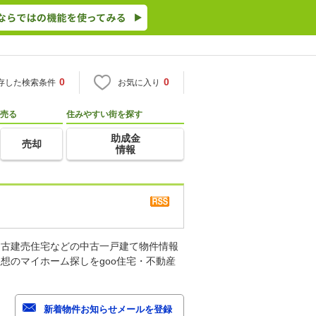
0
0
存した検索条件
お気に入り
売る
住みやすい街を探す
助成金
売却
情報
中古建売住宅などの中古一戸建て物件情報
想のマイホーム探しをgoo住宅・不動産