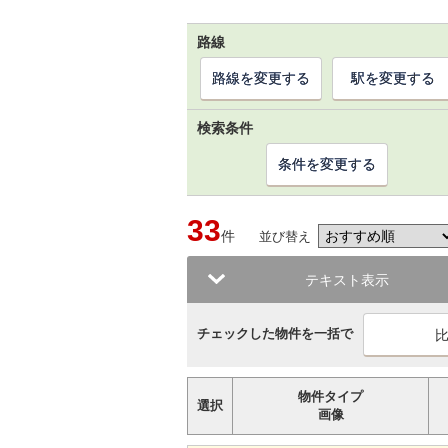
路線
路線を変更する
駅を変更する
検索条件
条件を変更する
33
件
並び替え
テキスト表示
チェックした物件を一括で
物件タイプ
選択
画像