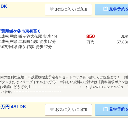
DK
見学予約
お気に入りに追加
千葉県鎌ケ谷市東初富６
850
京成松戸線 鎌ヶ谷大仏駅 徒歩4分
3D
京成松戸線 二和向台駅 徒歩17分
万円
57.83
東武野田線 鎌ケ谷駅 徒歩22分
圏内の便利な立地！※残置物撤去予定有※セットバック有→詳しくは担当まで！ お
タンまたはフリーダイヤルまで(^^)/ ⇒詳しい資料のご請求は【資料請求ボタン(無料）
気軽にどうぞ☆彡‐－‐‐－‐‐－‐‐－‐‐－‐‐－‐‐‐－‐‐－‐ 〈 住まいのコンシェ
せ。‐－‐‐－‐‐－‐‐－‐‐－‐‐－‐‐‐－‐‐－‐
万円 4SLDK
見学予約
お気に入りに追加