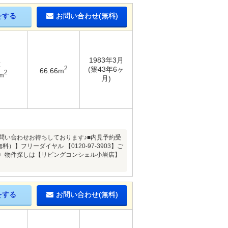
をする
お問い合わせ(無料)
1983年3月
K
2
(築43年6ヶ
66.66m
2
m
月)
問い合わせお待ちしております♪■内見予約受
】フリーダイヤル 【0120-97-3903】ご
ルジュ 〉物件探しは【リビングコンシェル小岩店】
をする
お問い合わせ(無料)