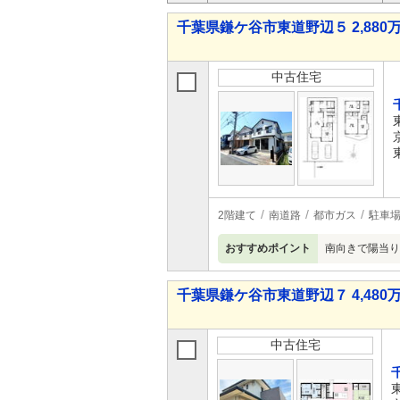
千葉県鎌ケ谷市東道野辺５ 2,880万
中古住宅
2階建て
南道路
都市ガス
駐車
おすすめポイント
南向きで陽当り
千葉県鎌ケ谷市東道野辺７ 4,480万
中古住宅