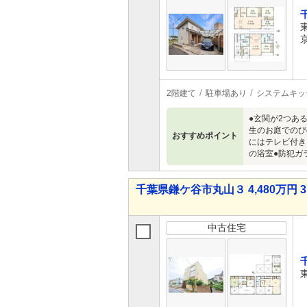
2階建て
駐車場あり
システムキッ
●玄関が2つあ
生のお庭でのび
おすすめポイント
にはテレビ付き
の浴室●防犯ガ
千葉県鎌ケ谷市丸山３ 4,480万円 3
中古住宅