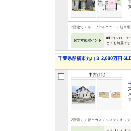
2階建て
ルーフバルコニー
駐車場
■IHコンロ、
おすすめポイント
とても綺麗です
千葉県船橋市丸山３ 2,680万円 6L
中古住宅
2階建て
都市ガス
システムキッチ
＊＊【おすすめ