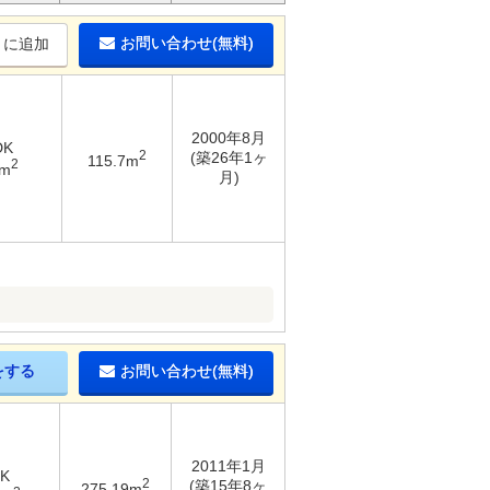
お問い合わせ(無料)
りに追加
2000年8月
DK
2
(築26年1ヶ
115.7m
2
8m
月)
をする
お問い合わせ(無料)
2011年1月
DK
2
(築15年8ヶ
275.19m