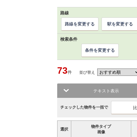
路線
路線を変更する
駅を変更する
検索条件
条件を変更する
73
件
並び替え
テキスト表示
チェックした物件を一括で
物件タイプ
選択
画像