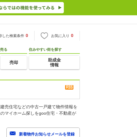
0
0
存した検索条件
お気に入り
売る
住みやすい街を探す
助成金
売却
情報
古建売住宅などの中古一戸建て物件情報を
のマイホーム探しをgoo住宅・不動産が