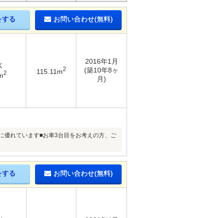
をする
お問い合わせ(無料)
2016年1月
K
2
(築10年8ヶ
115.11m
2
m
月)
に優れています■お車3台目をお考えの方、ご
をする
お問い合わせ(無料)