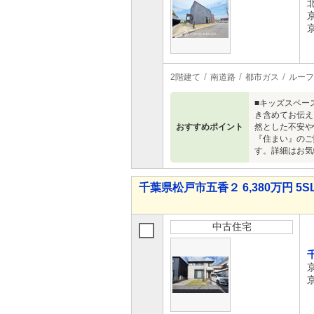
2階建て
南道路
都市ガス
ルーフ
■キッズスペー
き含めてお伝え
おすすめポイント
然とした不安や
『住まい』のご
す。詳細はお気
千葉県松戸市五香２ 6,380万円 5S
中古住宅