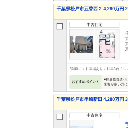
千葉県松戸市五香西２ 4,280万円 2
中古住宅
2階建て
駐車場あり
駐車3台
シ
■軽量鉄骨造り
おすすめポイント
来客が多い方に
千葉県松戸市串崎新田 4,280万円 3
中古住宅