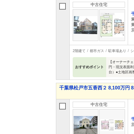
中古住宅
2階建て
都市ガス
駐車場あり
シ
【オーナーチェン
おすすめポイント
円・現況表面利
台）●土地区画
千葉県松戸市五香西２ 8,100万円 8
中古住宅