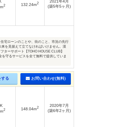
K
2021年4月
2
132.24m
2
(築5年5ヶ月)
1m
！住宅ローンのことや、街のこと、市況の先行
未来を見据えて立てなければいけません。漠
サポート【TOHO HOUSE CLUB】
全を守るサービスを全て無料で提供していま
をする
お問い合わせ(無料)
DK
2020年7月
2
148.04m
2
(築6年2ヶ月)
2m