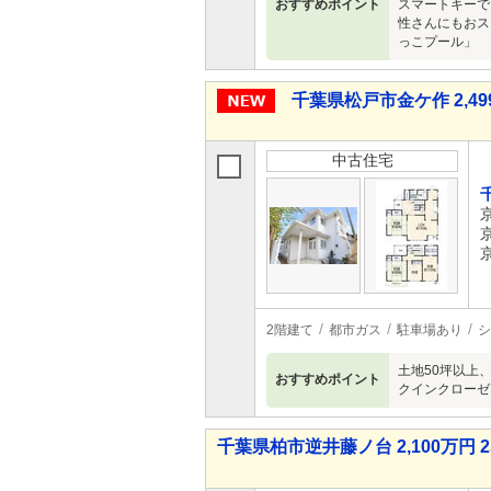
おすすめポイント
スマートキーで
性さんにもおス
っこプール」 
千葉県松戸市金ケ作 2,49
中古住宅
2階建て
都市ガス
駐車場あり
シ
土地50坪以上
おすすめポイント
クインクローゼ
千葉県柏市逆井藤ノ台 2,100万円 2