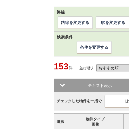
路線
路線を変更する
駅を変更する
検索条件
条件を変更する
153
件
並び替え
テキスト表示
チェックした物件を一括で
物件タイプ
選択
画像