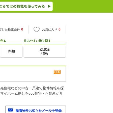
0
0
存した検索条件
お気に入り
売る
住みやすい街を探す
助成金
売却
情報
建売住宅などの中古一戸建て物件情報を探
マイホーム探しをgoo住宅・不動産がサ