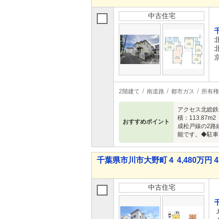
中古住宅
2階建て
南道路
都市ガス
所有権
アクセス北総鉄
積：113.8
おすすめポイント
成松戸線の2路
能です。◆駐車
千葉県市川市大野町４ 4,480万円 4
中古住宅