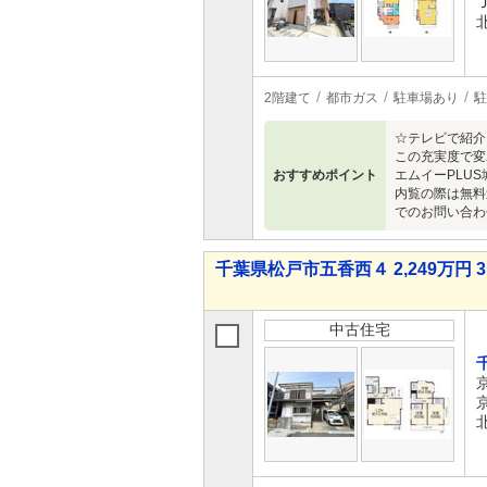
2階建て
都市ガス
駐車場あり
駐
☆テレビで紹介
この充実度で変
おすすめポイント
エムイーPLU
内覧の際は無料
でのお問い合わ
千葉県松戸市五香西４ 2,249万円 3
中古住宅