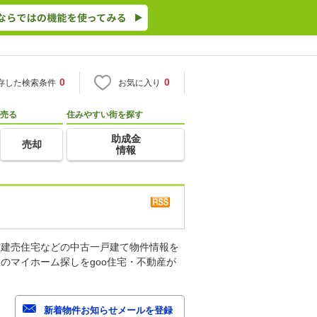
0
0
存した検索条件
お気に入り
売る
住みやすい街を探す
助成金
売却
情報
古建売住宅などの中古一戸建て物件情報を
のマイホーム探しをgoo住宅・不動産が