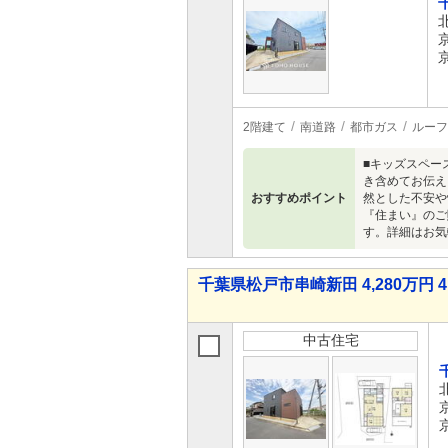
2階建て
南道路
都市ガス
ルーフ
■キッズスペー
き含めてお伝え
おすすめポイント
然とした不安や
『住まい』のご
す。詳細はお気
千葉県松戸市串崎新田 4,280万円 4
中古住宅