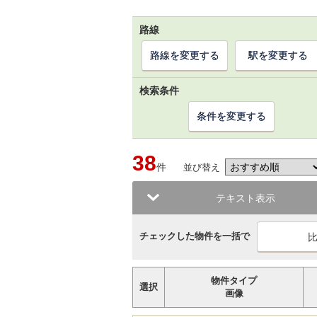
路線
路線を変更する
駅を変更する
検索条件
条件を変更する
38
件
並び替え
テキスト表示
チェックした物件を一括で
物件タイプ
選択
画像